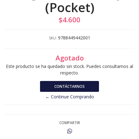
(Pocket)
$4.600
9788449442001
SKU:
Agotado
Este producto se ha quedado sin stock. Puedes consultarnos al
respecto.
CONTÁCTARNOS
← Continue Comprando
COMPARTIR