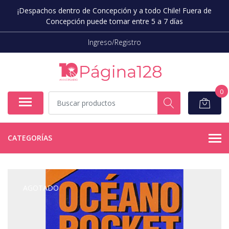
¡Despachos dentro de Concepción y a todo Chile! Fuera de
Concepción puede tomar entre 5 a 7 días
Ingreso/Registro
0
CATEGORÍAS
AGOTADO