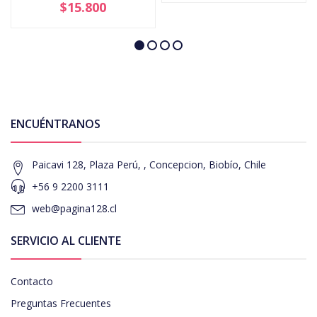
$15.800
ENCUÉNTRANOS
Paicavi 128, Plaza Perú, , Concepcion, Biobío, Chile
+56 9 2200 3111
web@pagina128.cl
SERVICIO AL CLIENTE
Contacto
Preguntas Frecuentes