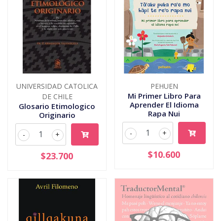
UNIVERSIDAD CATOLICA
PEHUEN
Mi Primer Libro Para
DE CHILE
Aprender El Idioma
Glosario Etimologico
Rapa Nui
Originario
-
+
-
+
$10.600
$23.700