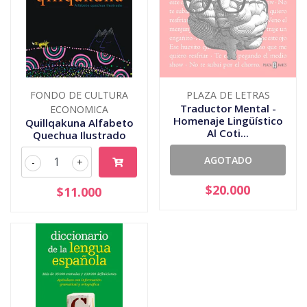
FONDO DE CULTURA
PLAZA DE LETRAS
Traductor Mental -
ECONOMICA
Homenaje Lingüístico
Quillqakuna Alfabeto
Al Coti...
Quechua Ilustrado
AGOTADO
-
+
$20.000
$11.000