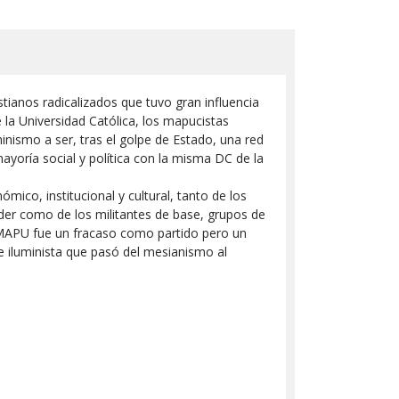
stianos radicalizados que tuvo gran influencia
e la Universidad Católica, los mapucistas
inismo a ser, tras el golpe de Estado, una red
ayoría social y política con la misma DC de la
ico, institucional y cultural, tanto de los
der como de los militantes de base, grupos de
 MAPU fue un fracaso como partido pero un
 iluminista que pasó del mesianismo al