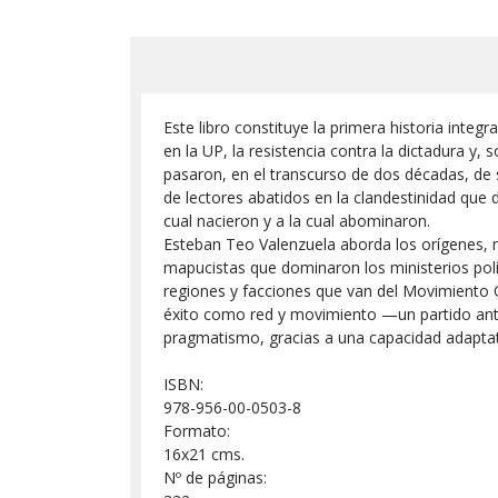
Este libro constituye la primera historia integ
en la UP, la resistencia contra la dictadura y,
pasaron, en el transcurso de dos décadas, de s
de lectores abatidos en la clandestinidad que
cual nacieron y a la cual abominaron.
Esteban Teo Valenzuela aborda los orígenes, mo
mapucistas que dominaron los ministerios polí
regiones y facciones que van del Movimiento
éxito como red y movimiento —un partido anti
pragmatismo, gracias a una capacidad adaptativ
ISBN:
978-956-00-0503-8
Formato:
16x21 cms.
Nº de páginas: