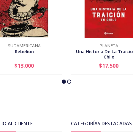
SUDAMERICANA
PLANETA
Rebelion
Una Historia De La Traicio
Chile
$13.000
$17.500
+
-
+
CIO AL CLIENTE
CATEGORÍAS DESTACADAS