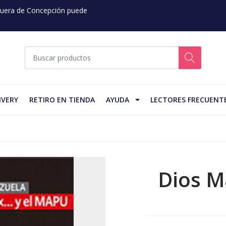
 Fuera de Concepción puede
IVERY
RETIRO EN TIENDA
AYUDA
LECTORES FRECUENT
Dios M