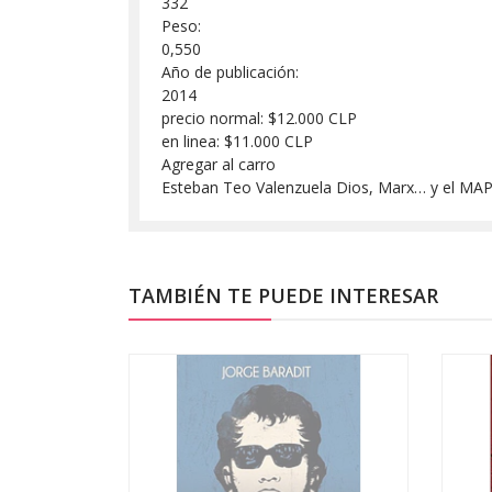
332
Peso:
0,550
Año de publicación:
2014
precio normal: $12.000 CLP
en linea: $11.000 CLP
Agregar al carro
Esteban Teo Valenzuela Dios, Marx… y el MA
TAMBIÉN TE PUEDE INTERESAR