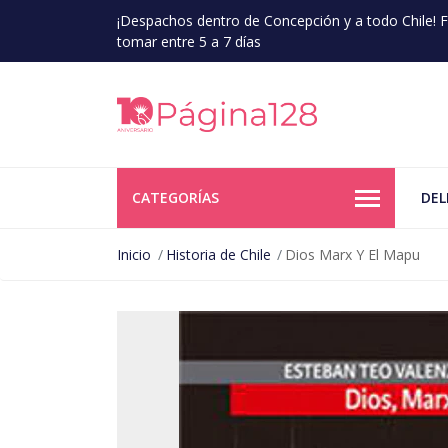
¡Despachos dentro de Concepción y a todo Chile!
tomar entre 5 a 7 días
CATEGORÍAS
DEL
Inicio
Historia de Chile
Dios Marx Y El Mapu