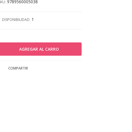
9789560005038
SKU:
1
DISPONIBILIDAD:
COMPARTIR