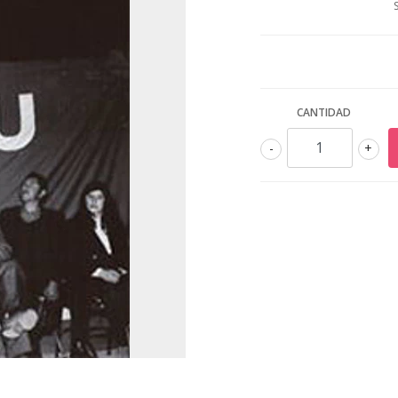
CANTIDAD
-
+