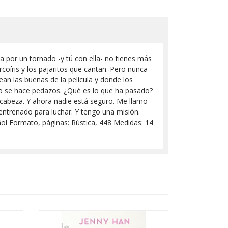
 por un tornado -y tú con ella- no tienes más
arcoíris y los pajaritos que cantan. Pero nunca
an las buenas de la película y donde los
so se hace pedazos. ¿Qué es lo que ha pasado?
 cabeza. Y ahora nadie está seguro. Me llamo
entrenado para luchar. Y tengo una misión.
añol Formato, páginas: Rústica, 448 Medidas: 14