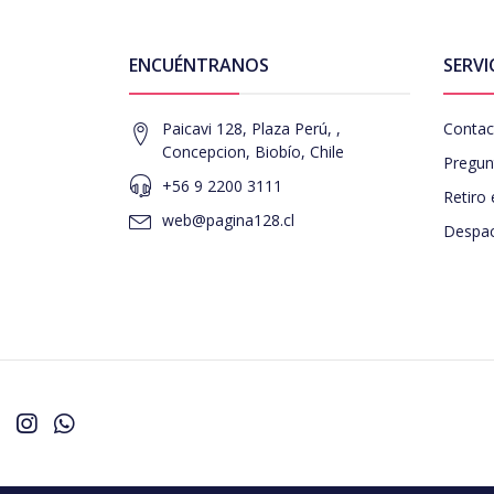
ENCUÉNTRANOS
SERVI
Paicavi 128, Plaza Perú, ,
Contac
Concepcion, Biobío, Chile
Pregun
+56 9 2200 3111
Retiro 
web@pagina128.cl
Despac