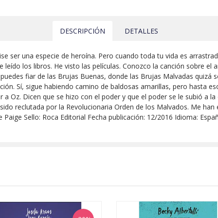
DESCRIPCIÓN
DETALLES
 ser una especie de heroína. Pero cuando toda tu vida es arrastrada
e leído los libros. He visto las películas. Conozco la canción sobre el 
 puedes fiar de las Brujas Buenas, donde las Brujas Malvadas quizá se
ión. Sí, sigue habiendo camino de baldosas amarillas, pero hasta e
a Oz. Dicen que se hizo con el poder y que el poder se le subió a la
sido reclutada por la Revolucionaria Orden de los Malvados. Me han 
lle Paige Sello: Roca Editorial Fecha publicación: 12/2016 Idioma: Esp