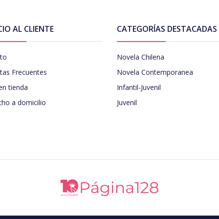
CIO AL CLIENTE
CATEGORÍAS DESTACADAS
to
Novela Chilena
tas Frecuentes
Novela Contemporanea
en tienda
Infantil-Juvenil
ho a domicilio
Juvenil