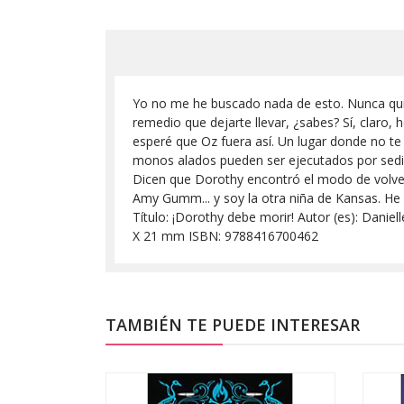
Yo no me he buscado nada de esto. Nunca quise
remedio que dejarte llevar, ¿sabes? Sí, claro, h
esperé que Oz fuera así. Un lugar donde no te
monos alados pueden ser ejecutados por sedic
Dicen que Dorothy encontró el modo de volver 
Amy Gumm... y soy la otra niña de Kansas. He 
Título: ¡Dorothy debe morir! Autor (es): Danie
X 21 mm ISBN: 9788416700462
TAMBIÉN TE PUEDE INTERESAR