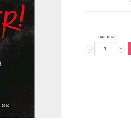
CANTIDAD
-
+