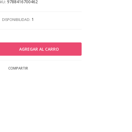
9788416700462
SKU:
1
DISPONIBILIDAD:
COMPARTIR