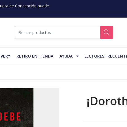
 Fuera de Concepción puede
IVERY
RETIRO EN TIENDA
AYUDA
LECTORES FRECUENT
¡Doroth