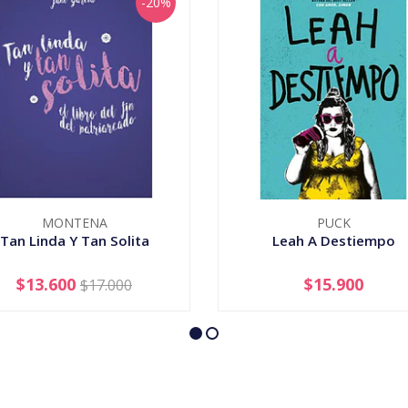
-20%
MONTENA
PUCK
Tan Linda Y Tan Solita
Leah A Destiempo
$13.600
$15.900
$17.000
+
-
+