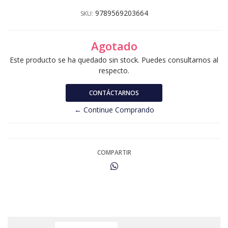
9789569203664
SKU:
Agotado
Este producto se ha quedado sin stock. Puedes consultarnos al
respecto.
CONTÁCTARNOS
← Continue Comprando
COMPARTIR