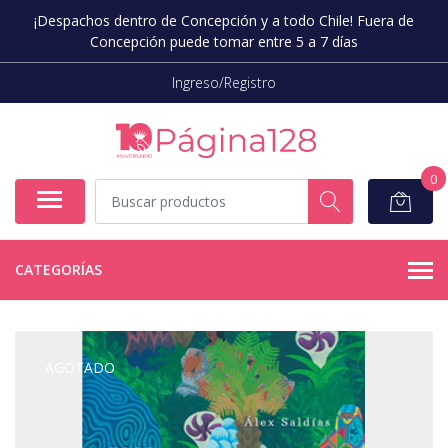
¡Despachos dentro de Concepción y a todo Chile! Fuera de
Concepción puede tomar entre 5 a 7 días
Ingreso/Registro
0
CATEGORÍAS
AGOTADO