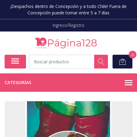
¡Despachos dentro de Concepción y a todo Chile! Fuera de
Concepción puede tomar entre 5 a 7 días
Ingreso/Registro
0
CATEGORÍAS