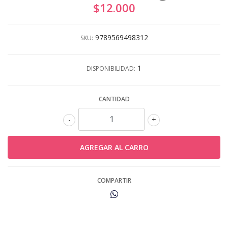
$12.000
9789569498312
SKU:
1
DISPONIBILIDAD:
CANTIDAD
-
+
COMPARTIR