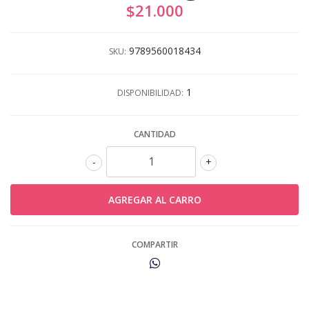
$21.000
9789560018434
SKU:
1
DISPONIBILIDAD:
CANTIDAD
-
+
COMPARTIR