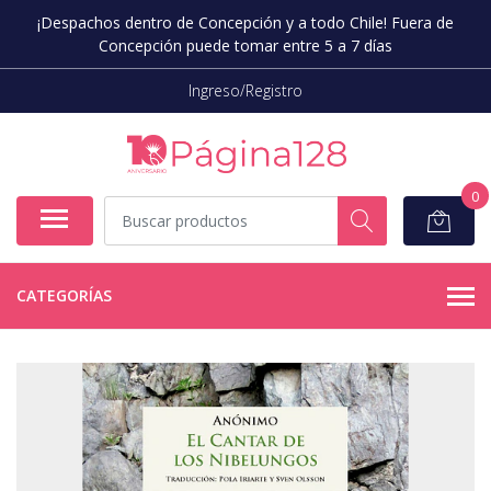
¡Despachos dentro de Concepción y a todo Chile! Fuera de
Concepción puede tomar entre 5 a 7 días
Ingreso/Registro
0
CATEGORÍAS