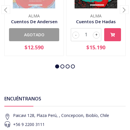
ALMA
ALMA
Cuentos De Andersen
Cuentos De Hadas
AGOTADO
-
+
$12.590
$15.190
ENCUÉNTRANOS
Paicavi 128, Plaza Perú, , Concepcion, Biobío, Chile
+56 9 2200 3111