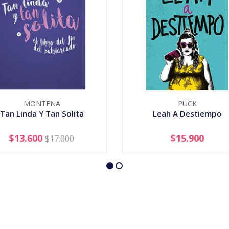
MONTENA
PUCK
Tan Linda Y Tan Solita
Leah A Destiempo
$13.600
$15.900
$17.000
+
-
+