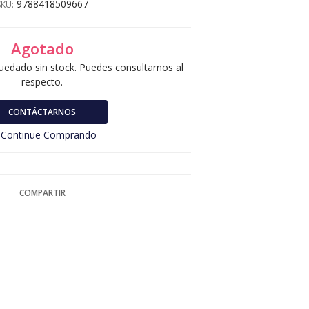
9788418509667
SKU:
Agotado
uedado sin stock. Puedes consultarnos al
respecto.
CONTÁCTARNOS
Continue Comprando
COMPARTIR