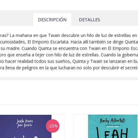
DESCRIPCIÓN
DETALLES
s? La mañana en que Twain descubre un hilo de luz de estrellas en l
curiosidades, El Emporio Escarlata. Hacia allí también se dirige Quint
de su madre. Cuando Quinta se encuentra con Twain en El Emporio Es
libro que enseña a tejer con hilo de luz de estrellas. Cuando la gobe
bio hacer realidad todos sus sueños, Quinta y Twain se lanzaran en bus
tura llena de peligros en la que lucharan no solo por descubrir el sec
-20%