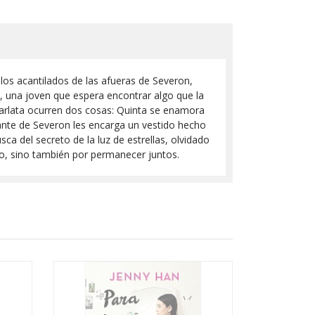
os acantilados de las afueras de Severon,
a, una joven que espera encontrar algo que la
carlata ocurren dos cosas: Quinta se enamora
rnante de Severon les encarga un vestido hecho
ca del secreto de la luz de estrellas, olvidado
reto, sino también por permanecer juntos.