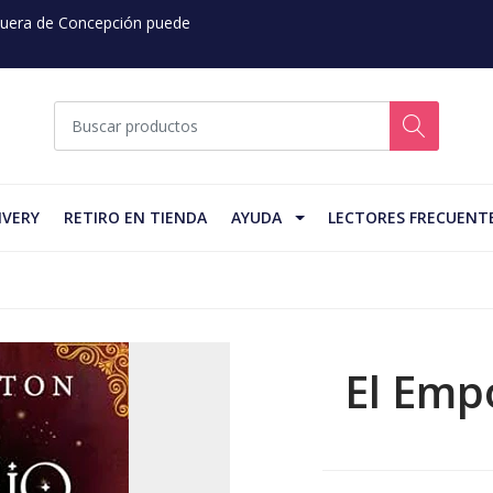
 Fuera de Concepción puede
IVERY
RETIRO EN TIENDA
AYUDA
LECTORES FRECUENT
El Emp