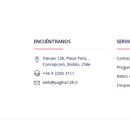
ENCUÉNTRANOS
SERVI
Paicavi 128, Plaza Perú, ,
Contac
Concepcion, Biobío, Chile
Pregun
+56 9 2200 3111
Retiro 
web@pagina128.cl
Despac