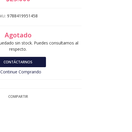
9788419951458
SKU:
Agotado
uedado sin stock. Puedes consultarnos al
respecto.
CONTÁCTARNOS
Continue Comprando
COMPARTIR