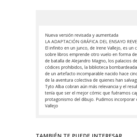
Nueva versión revisada y aumentada
LA ADAPTACIÓN GRÁFICA DEL ENSAYO REV
El infinito en un junco, de Irene Vallejo, es u
sobre libros emprende otro vuelo en forma de 
de batalla de Alejandro Magno, los palacios de
códices prohibidos, la biblioteca bombardeada 
de un artefacto incomparable nacido hace cinc
de la aventura colectiva de quienes han salva
Tyto Alba cobran aún más relevancia y el resul
tenía que ser el mejor cómic que fuéramos ca
protagonismo del dibujo. Pudimos incorporar c
Vallejo
TAMBIÉN TE PUEDE INTERESAR