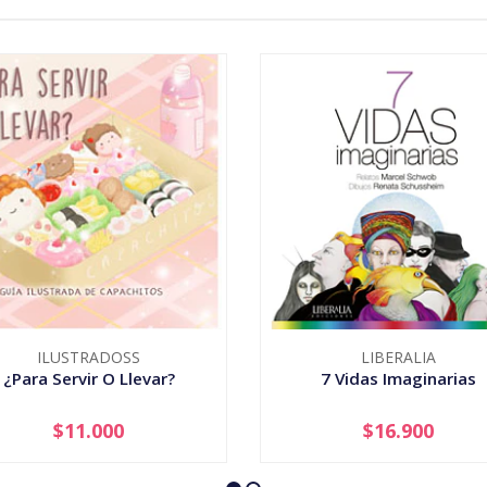
ILUSTRADOSS
LIBERALIA
¿Para Servir O Llevar?
7 Vidas Imaginarias
$11.000
$16.900
+
-
+