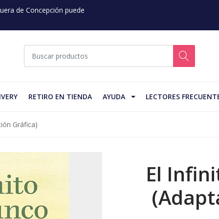
 Fuera de Concepción puede
IVERY
RETIRO EN TIENDA
AYUDA
LECTORES FRECUENT
ción Gráfica)
El Infin
(Adapt