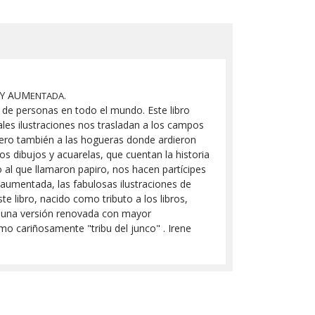
 Y AUM
ENTADA.
es de personas en todo el mundo. Este libro
les ilustraciones nos trasladan a los campos
, pero también a las hogueras donde ardieron
s dibujos y acuarelas, que cuentan la historia
 al que llamaron papiro, nos hacen partícipes
 aumentada, las fabulosas ilustraciones de
e libro, nacido como tributo a los libros,
: una versión renovada con mayor
mo cariñosamente "tribu del junco" . Irene