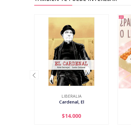
LIBERALIA
Cardenal, El
$14.000
-
+
-