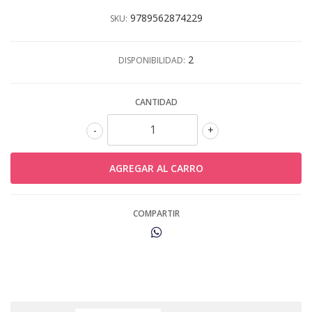
9789562874229
SKU:
2
DISPONIBILIDAD:
CANTIDAD
-
+
COMPARTIR