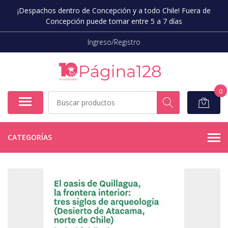
¡Despachos dentro de Concepción y a todo Chile! Fuera de
Concepción puede tomar entre 5 a 7 días
Ingreso/Registro
0
CATEGORÍAS