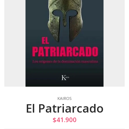
KAIROS
El Patriarcado
$41.900