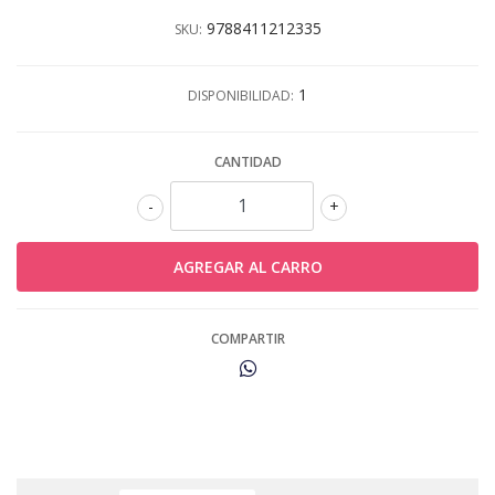
9788411212335
SKU:
1
DISPONIBILIDAD:
CANTIDAD
-
+
COMPARTIR