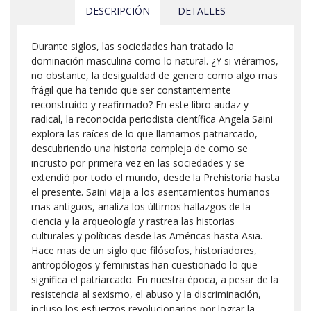
DESCRIPCIÓN
DETALLES
Durante siglos, las sociedades han tratado la
dominación masculina como lo natural. ¿Y si viéramos,
no obstante, la desigualdad de genero como algo mas
frágil que ha tenido que ser constantemente
reconstruido y reafirmado? En este libro audaz y
radical, la reconocida periodista científica Angela Saini
explora las raíces de lo que llamamos patriarcado,
descubriendo una historia compleja de como se
incrusto por primera vez en las sociedades y se
extendió por todo el mundo, desde la Prehistoria hasta
el presente. Saini viaja a los asentamientos humanos
mas antiguos, analiza los últimos hallazgos de la
ciencia y la arqueología y rastrea las historias
culturales y políticas desde las Américas hasta Asia.
Hace mas de un siglo que filósofos, historiadores,
antropólogos y feministas han cuestionado lo que
significa el patriarcado. En nuestra época, a pesar de la
resistencia al sexismo, el abuso y la discriminación,
incluso los esfuerzos revolucionarios por lograr la