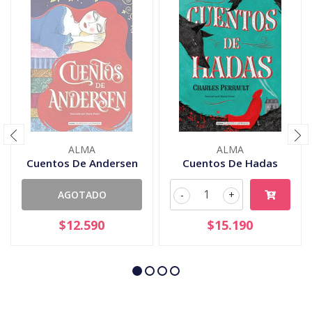
ALMA
ALMA
Cuentos De Andersen
Cuentos De Hadas
AGOTADO
-
+
$12.590
$15.190