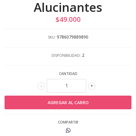
Alucinantes
$49.000
9786079889890
SKU:
2
DISPONIBILIDAD:
CANTIDAD
-
+
COMPARTIR