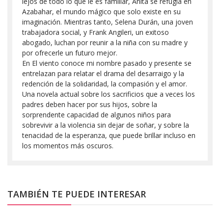
lejos de todo lo que le es familiar, Anita se refugia en
Azabahar, el mundo mágico que solo existe en su
imaginación. Mientras tanto, Selena Durán, una joven
trabajadora social, y Frank Angileri, un exitoso
abogado, luchan por reunir a la niña con su madre y
por ofrecerle un futuro mejor.
En El viento conoce mi nombre pasado y presente se
entrelazan para relatar el drama del desarraigo y la
redención de la solidaridad, la compasión y el amor.
Una novela actual sobre los sacrificios que a veces los
padres deben hacer por sus hijos, sobre la
sorprendente capacidad de algunos niños para
sobrevivir a la violencia sin dejar de soñar, y sobre la
tenacidad de la esperanza, que puede brillar incluso en
los momentos más oscuros.
TAMBIÉN TE PUEDE INTERESAR