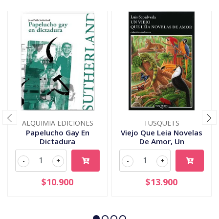
ALQUIMIA EDICIONES
TUSQUETS
Papelucho Gay En
Viejo Que Leia Novelas
Dictadura
De Amor, Un
-
+
-
+
$10.900
$13.900