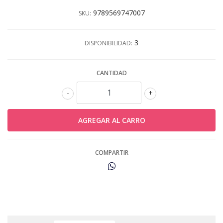
9789569747007
SKU:
3
DISPONIBILIDAD:
CANTIDAD
-
+
COMPARTIR