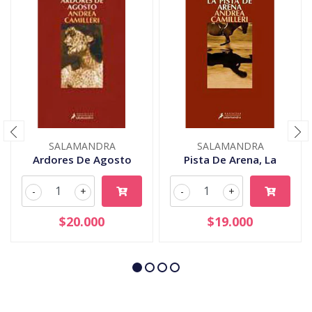
SALAMANDRA
SALAMANDRA
Ardores De Agosto
Pista De Arena, La
-
+
-
+
$20.000
$19.000