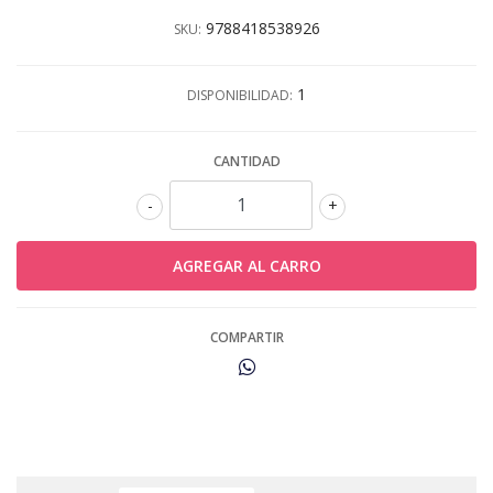
9788418538926
SKU:
1
DISPONIBILIDAD:
CANTIDAD
-
+
COMPARTIR