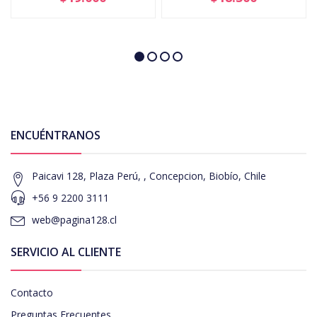
ENCUÉNTRANOS
Paicavi 128, Plaza Perú, , Concepcion, Biobío, Chile
+56 9 2200 3111
web@pagina128.cl
SERVICIO AL CLIENTE
Contacto
Preguntas Frecuentes