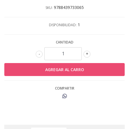
9788439733065
SKU:
1
DISPONIBILIDAD:
CANTIDAD
-
+
COMPARTIR