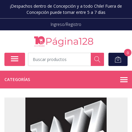
¡Despachos dentro de Concepción y a todo Chile! Fuera de
Concepción puede tomar entre 5 a 7 días
Ingreso/Registro
0
CATEGORÍAS