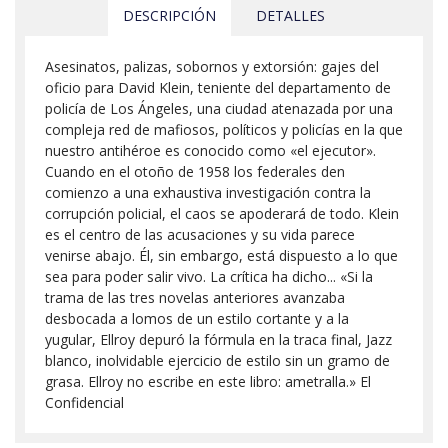
DESCRIPCIÓN
DETALLES
Asesinatos, palizas, sobornos y extorsión: gajes del
oficio para David Klein, teniente del departamento de
policía de Los Ángeles, una ciudad atenazada por una
compleja red de mafiosos, políticos y policías en la que
nuestro antihéroe es conocido como «el ejecutor».
Cuando en el otoño de 1958 los federales den
comienzo a una exhaustiva investigación contra la
corrupción policial, el caos se apoderará de todo. Klein
es el centro de las acusaciones y su vida parece
venirse abajo. Él, sin embargo, está dispuesto a lo que
sea para poder salir vivo. La crítica ha dicho... «Si la
trama de las tres novelas anteriores avanzaba
desbocada a lomos de un estilo cortante y a la
yugular, Ellroy depuró la fórmula en la traca final, Jazz
blanco, inolvidable ejercicio de estilo sin un gramo de
grasa. Ellroy no escribe en este libro: ametralla.» El
Confidencial