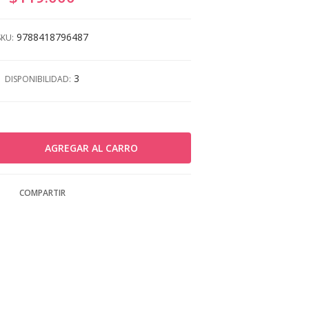
9788418796487
SKU:
3
DISPONIBILIDAD:
COMPARTIR