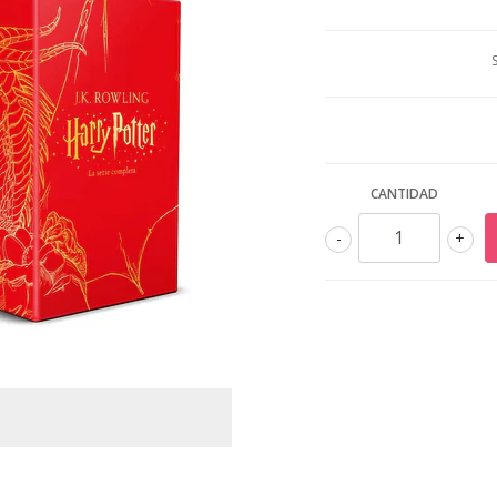
CANTIDAD
-
+