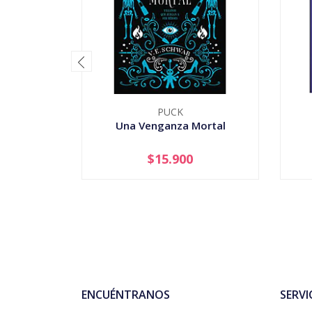
PUCK
Una Venganza Mortal
$15.900
-
+
-
ENCUÉNTRANOS
SERVI