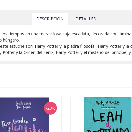
DESCRIPCIÓN
DETALLES
s los tiempos en una maravillosa caja escarlata, decorada con lámi
o húngaro.
este estuche son: Harry Potter y la piedra filosofal, Harry Potter y la
 Potter y la Orden del Fénix, Harry Potter y el misterio del príncipe, y
-20%