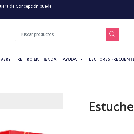
 Fuera de Concepción puede
IVERY
RETIRO EN TIENDA
AYUDA
LECTORES FRECUENT
Estuche