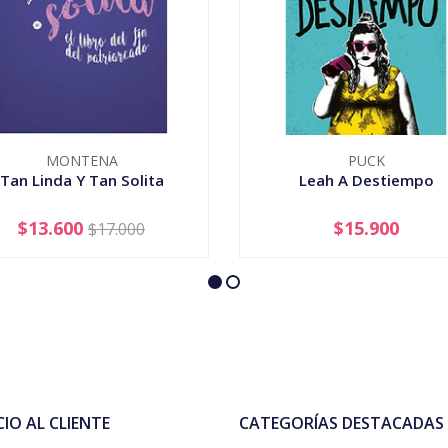
MONTENA
PUCK
Tan Linda Y Tan Solita
Leah A Destiempo
$13.600
$15.900
$17.000
+
-
+
CIO AL CLIENTE
CATEGORÍAS DESTACADAS