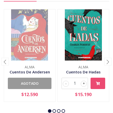
ALMA
ALMA
Cuentos De Andersen
Cuentos De Hadas
AGOTADO
-
+
$12.590
$15.190