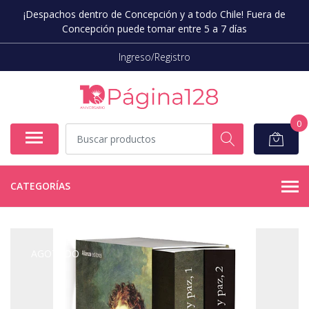
¡Despachos dentro de Concepción y a todo Chile! Fuera de
Concepción puede tomar entre 5 a 7 días
Ingreso/Registro
0
CATEGORÍAS
AGOTADO