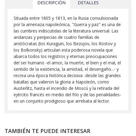
DESCRIPCIÓN
DETALLES
Situada entre 1805 y 1813, en la Rusia convulsionada
por la amenaza napoleónica, "Guerra y paz" es una de
las cumbres indiscutidas de la literatura universal. Las
andanzas y peripecias de cuatro familias de
aristócratas (los Kuraguin, los Bezujov, los Rostov y
los Bolkonsky) articulan esta poderosa novela que
abarca todos los registros y eternas preocupaciones
del ser humano -el amor, la muerte, el bien y el mal, el
sentido de la existencia, la amistad, el desengaño...- y
recrea una época histórica decisiva -desde las grandes
batallas que valieron la gloria a Napoleón, como
Austerlitz, hasta el incendio de Moscú y la retirada del
ejército francés en medio del frío y de las penalidades-
en un conjunto prodigioso que arrebata al lector.
TAMBIÉN TE PUEDE INTERESAR