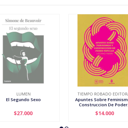
LUMEN
TIEMPO ROBADO EDITOR
El Segundo Sexo
Apuntes Sobre Feminism
Construccion De Poder.
$27.000
$14.000
AGOTADO
-
+