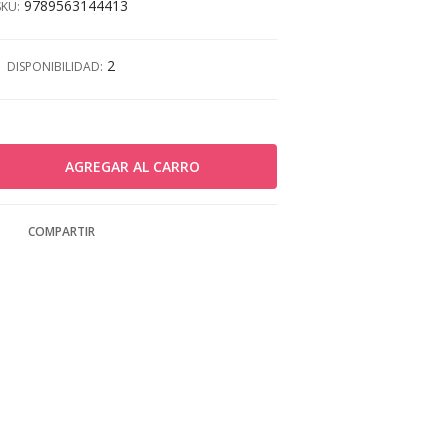
9789563144413
SKU:
2
DISPONIBILIDAD:
COMPARTIR