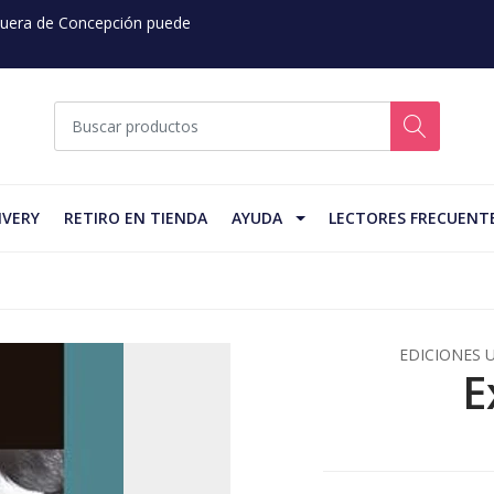
 Fuera de Concepción puede
IVERY
RETIRO EN TIENDA
AYUDA
LECTORES FRECUENT
EDICIONES 
E