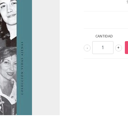
CANTIDAD
-
+