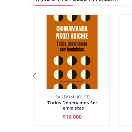
RANDOM HOUSE
Todos Deberiamos Ser
Feministas
$10.000
-
+