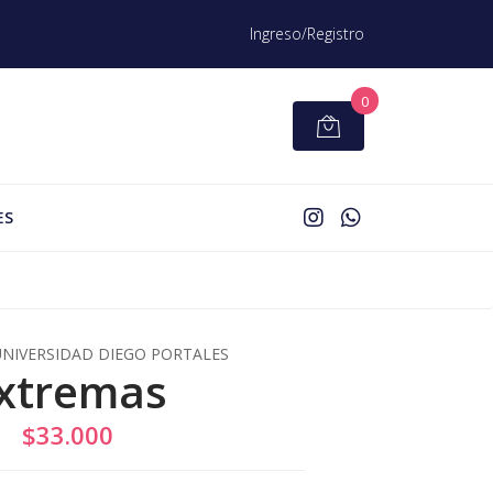
Ingreso/Registro
0
ES
UNIVERSIDAD DIEGO PORTALES
xtremas
$33.000