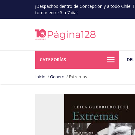
¡Despachos dentro de Concepción y a todo Chile!
tomar entre 5 a 7 días
CATEGORÍAS
DEL
Inicio
Genero
Extremas