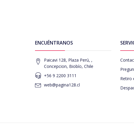
ENCUÉNTRANOS
SERVI
Paicavi 128, Plaza Perú, ,
Contac
Concepcion, Biobío, Chile
Pregun
+56 9 2200 3111
Retiro 
web@pagina128.cl
Despac