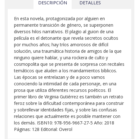
DESCRIPCIÓN
DETALLES
En esta novela, protagonizada por alguien en
permanente transición de género, se superponen
diversos hilos narrativos. El plagio al guion de una
película es el detonante que revela secretos ocultos
por muchos años; hay tríos amorosos de difícil
solución, una traumática historia de amigos de la que
ninguno quiere hablar, y una rockera de culto y
cosmopolita que se presenta de sorpresa con recitales
temáticos que aluden a los mandamientos bíblicos.
Las épocas se entrelazan y de a poco vamos
conociendo la intimidad de cada personaje, en una
prosa que utiliza diferentes recursos poéticos. El
primer libro de Virginia Gutiérrez es también un retrato
feroz sobre la dificultad contemporánea para construir
y sobrellevar identidades fijas, y sobre las confusas
relaciones que actualmente es posible mantener con
los demás. ISBN10: 978-956-9667-27-5 Año: 2018
Páginas: 128 Editorial: Overol