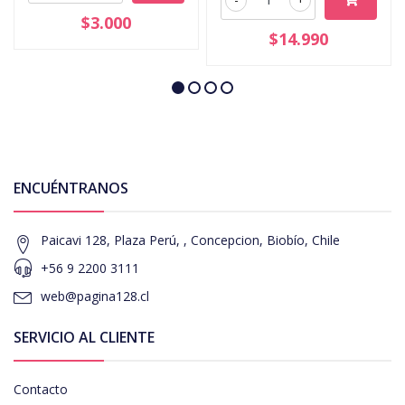
$3.000
$14.990
ENCUÉNTRANOS
Paicavi 128, Plaza Perú, , Concepcion, Biobío, Chile
+56 9 2200 3111
web@pagina128.cl
SERVICIO AL CLIENTE
Contacto