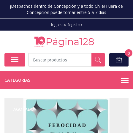
¡Despachos dentro de Concepción y a todo Chile! Fuera de
Concepción puede tomar entre 5 a 7 días
Ingreso/Registro
0
CATEGORÍAS
AGOTADO