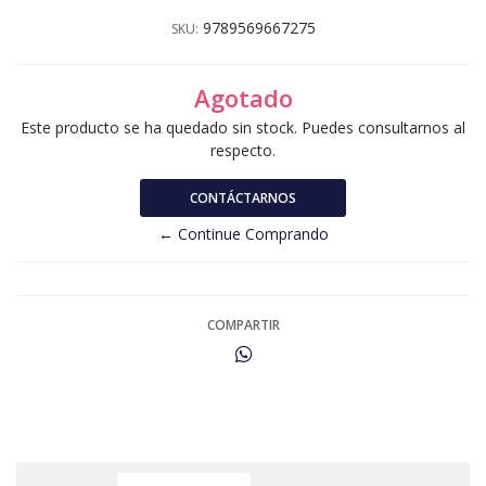
9789569667275
SKU:
Agotado
Este producto se ha quedado sin stock. Puedes consultarnos al
respecto.
CONTÁCTARNOS
← Continue Comprando
COMPARTIR