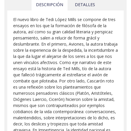
DESCRIPCIÓN
DETALLES
El nuevo libro de Tedi López Mills se compone de tres
ensayos en los que la formación de filósofa de la
autora, así como su gran calidad literaria y perspicaz
pensamiento, salen a relucir de forma grácil y
deslumbrante. En el primero, Aviones, la autora trabaja
sobre la experiencia de la despedida, la incertidumbre a
la que da lugar el alejarse de los seres a los que nos
unen vínculos afectivos. Como eje narrativo de este
ensayo está la historia de Ted Mills, tío de la autora
que falleció trágicamente al estrellarse el avión de
combate que piloteaba. Por otro lado, Cascarón roto
es una reflexión sobre los planteamientos que
numerosos pensadores clásicos (Platón, Aristóteles,
Diógenes Laercio, Cicerón) hicieron sobre la amistad,
mismos que son contrapunteados por ejemplos
cotidianos de la vida contemporánea: conversaciones,
malentendidos, sobre interpretaciones de lo dicho, es
decir, los deslices y tropiezos que toda amistad
atraviesa. En Impertinencia, la identidad nacional es