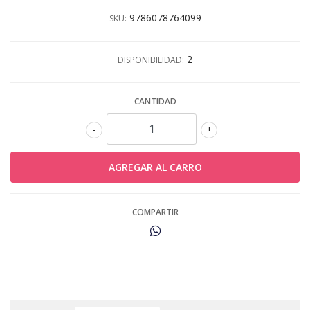
9786078764099
SKU:
2
DISPONIBILIDAD:
CANTIDAD
-
+
COMPARTIR