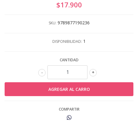
$17.900
9789877190236
SKU:
1
DISPONIBILIDAD:
CANTIDAD
-
+
COMPARTIR