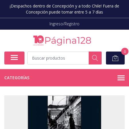
¡Despachos dentro de Concepción y a todo Chile! Fuera de
Concepción puede tomar entre 5 a 7 días
Ingreso/Registro
0
CATEGORÍAS