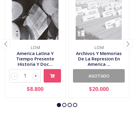
LOM
LOM
America Latina Y
Archivos Y Memorias
Tiempo Presente
De La Represion En
Historia Y Doc...
America ...
-
+
AGOTADO
$8.800
$20.000