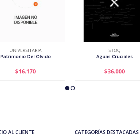
UNIVERSITARIA
STOQ
Patrimonio Del Olvido
Aguas Cruciales
$16.170
$36.000
+
-
+
CIO AL CLIENTE
CATEGORÍAS DESTACADAS