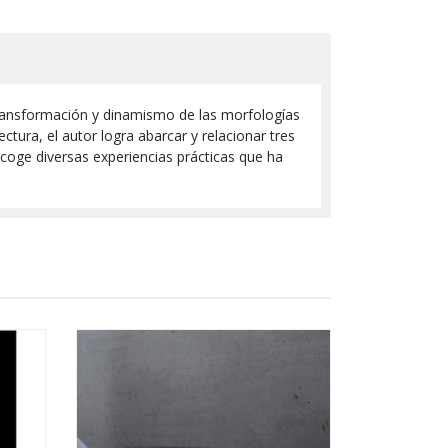
transformación y dinamismo de las morfologías
ura, el autor logra abarcar y relacionar tres
recoge diversas experiencias prácticas que ha