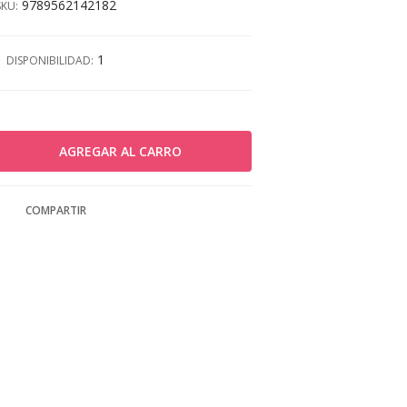
9789562142182
SKU:
1
DISPONIBILIDAD:
COMPARTIR