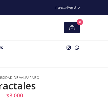
Ingreso/Registro
0
ES
RSIDAD DE VALPARAISO
ractales
$8.000