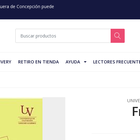
 Fuera de Concepción puede
IVERY
RETIRO EN TIENDA
AYUDA
LECTORES FRECUENT
UNIVE
F