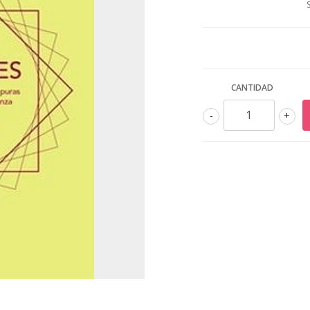
CANTIDAD
-
+