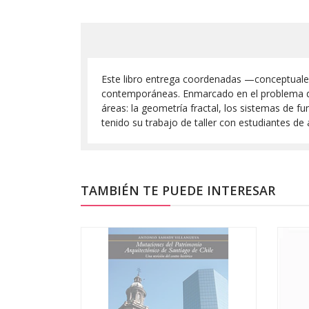
Este libro entrega coordenadas —conceptuales
contemporáneas. Enmarcado en el problema de l
áreas: la geometría fractal, los sistemas de f
tenido su trabajo de taller con estudiantes de 
TAMBIÉN TE PUEDE INTERESAR