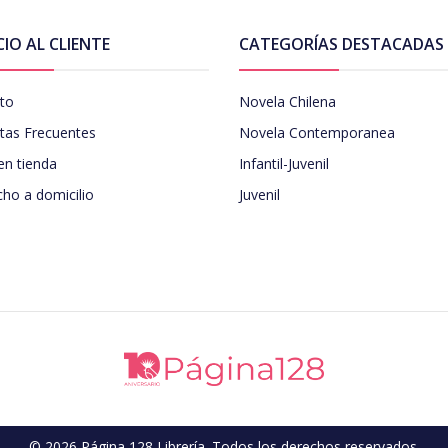
CIO AL CLIENTE
CATEGORÍAS DESTACADAS
to
Novela Chilena
tas Frecuentes
Novela Contemporanea
en tienda
Infantil-Juvenil
ho a domicilio
Juvenil
© 2026 Página 128 Librería. Todos los derechos reservados.