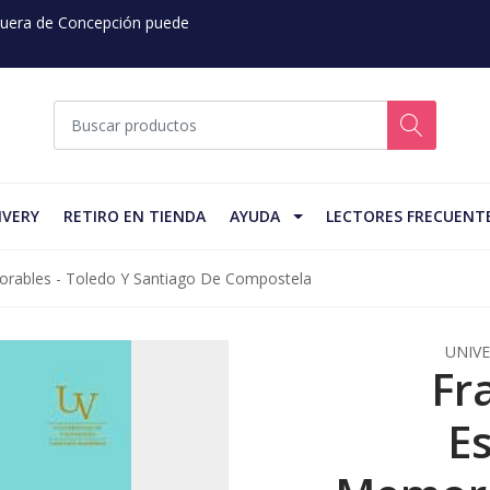
 Fuera de Concepción puede
IVERY
RETIRO EN TIENDA
AYUDA
LECTORES FRECUENT
rables - Toledo Y Santiago De Compostela
UNIVE
Fr
E