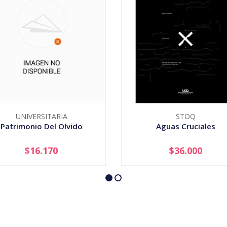
UNIVERSITARIA
STOQ
Patrimonio Del Olvido
Aguas Cruciales
$16.170
$36.000
+
-
+