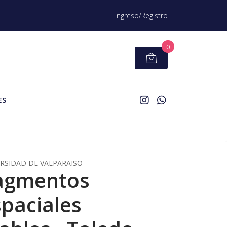
Ingreso/Registro
0
ES
RSIDAD DE VALPARAISO
agmentos
spaciales