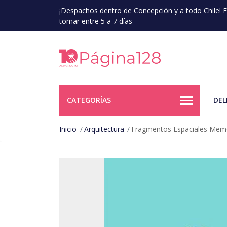
¡Despachos dentro de Concepción y a todo Chile!
tomar entre 5 a 7 días
CATEGORÍAS
DEL
Inicio
Arquitectura
Fragmentos Espaciales Memo