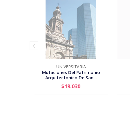
UNIVERSITARIA
Mutaciones Del Patrimonio
Arquitectonico De San...
$19.030
AGOTADO
-