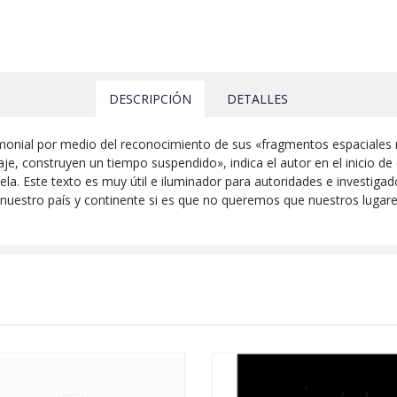
DESCRIPCIÓN
DETALLES
monial por medio del reconocimiento de sus «fragmentos espaciales 
aje, construyen un tiempo suspendido», indica el autor en el inicio de
. Este texto es muy útil e iluminador para autoridades e investigado
 nuestro país y continente si es que no queremos que nuestros lugar