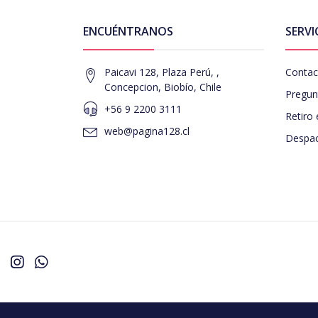
ENCUÉNTRANOS
SERVI
Paicavi 128, Plaza Perú, ,
Contac
Concepcion, Biobío, Chile
Pregun
+56 9 2200 3111
Retiro 
web@pagina128.cl
Despac