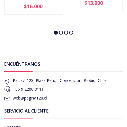
$13.000
$16.000
ENCUÉNTRANOS
Paicavi 128, Plaza Perú, , Concepcion, Biobío, Chile
+56 9 2200 3111
web@pagina128.cl
SERVICIO AL CLIENTE