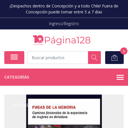
¡Despachos dentro de Concepción y a todo Chile! Fuera de
Concepción puede tomar entre 5 a 7 días
Ingreso/Registro
0
CATEGORÍAS
AGOTADO