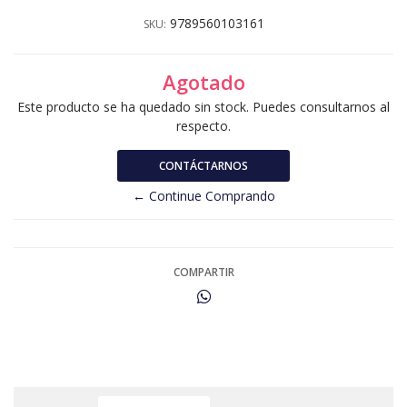
9789560103161
SKU:
Agotado
Este producto se ha quedado sin stock. Puedes consultarnos al
respecto.
CONTÁCTARNOS
← Continue Comprando
COMPARTIR