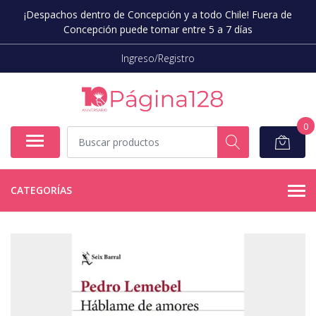
¡Despachos dentro de Concepción y a todo Chile! Fuera de
Concepción puede tomar entre 5 a 7 días
Ingreso/Registro
0
CATEGORÍAS