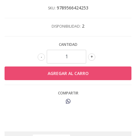
9789566424253
SKU:
2
DISPONIBILIDAD:
CANTIDAD
-
+
COMPARTIR