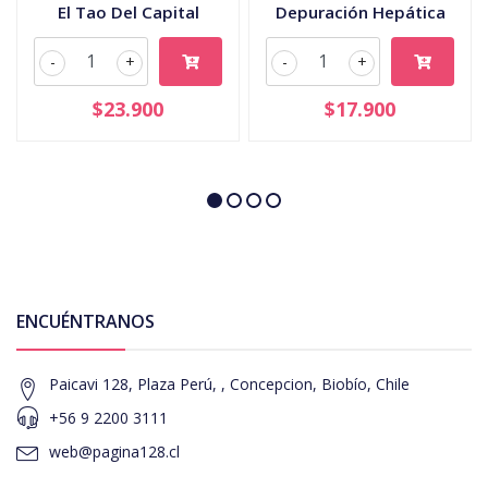
El Tao Del Capital
Depuración Hepática
-
+
-
+
$23.900
$17.900
ENCUÉNTRANOS
Paicavi 128, Plaza Perú, , Concepcion, Biobío, Chile
+56 9 2200 3111
web@pagina128.cl