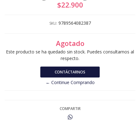
$22.900
9789564082387
SKU:
Agotado
Este producto se ha quedado sin stock. Puedes consultarnos al
respecto.
CONTÁCTARNOS
← Continue Comprando
COMPARTIR