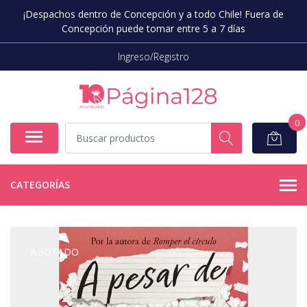
¡Despachos dentro de Concepción y a todo Chile! Fuera de
Concepción puede tomar entre 5 a 7 días
Ingreso/Registro
0
CATEGORÍAS
AGOTADO