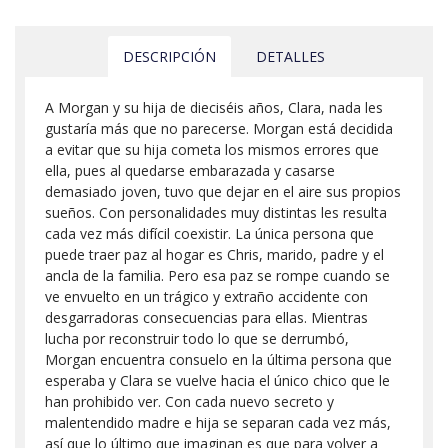
DESCRIPCIÓN
DETALLES
A Morgan y su hija de dieciséis años, Clara, nada les
gustaría más que no parecerse. Morgan está decidida
a evitar que su hija cometa los mismos errores que
ella, pues al quedarse embarazada y casarse
demasiado joven, tuvo que dejar en el aire sus propios
sueños. Con personalidades muy distintas les resulta
cada vez más difícil coexistir. La única persona que
puede traer paz al hogar es Chris, marido, padre y el
ancla de la familia. Pero esa paz se rompe cuando se
ve envuelto en un trágico y extraño accidente con
desgarradoras consecuencias para ellas. Mientras
lucha por reconstruir todo lo que se derrumbó,
Morgan encuentra consuelo en la última persona que
esperaba y Clara se vuelve hacia el único chico que le
han prohibido ver. Con cada nuevo secreto y
malentendido madre e hija se separan cada vez más,
así que lo último que imaginan es que para volver a