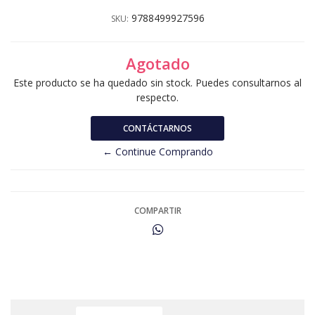
9788499927596
SKU:
Agotado
Este producto se ha quedado sin stock. Puedes consultarnos al
respecto.
CONTÁCTARNOS
← Continue Comprando
COMPARTIR