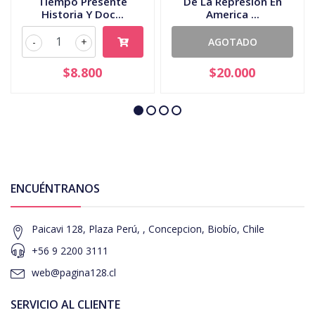
Tiempo Presente
De La Represion En
Historia Y Doc...
America ...
-
+
AGOTADO
$8.800
$20.000
ENCUÉNTRANOS
Paicavi 128, Plaza Perú, , Concepcion, Biobío, Chile
+56 9 2200 3111
web@pagina128.cl
SERVICIO AL CLIENTE