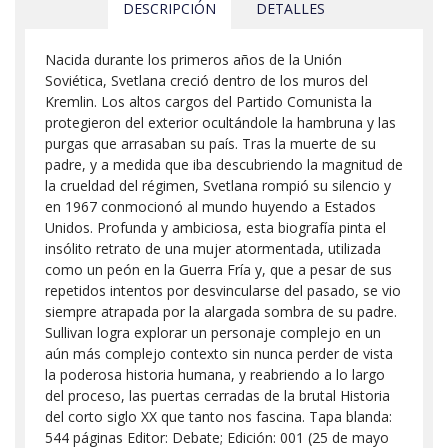
DESCRIPCIÓN
DETALLES
Nacida durante los primeros años de la Unión
Soviética, Svetlana creció dentro de los muros del
Kremlin. Los altos cargos del Partido Comunista la
protegieron del exterior ocultándole la hambruna y las
purgas que arrasaban su país. Tras la muerte de su
padre, y a medida que iba descubriendo la magnitud de
la crueldad del régimen, Svetlana rompió su silencio y
en 1967 conmocionó al mundo huyendo a Estados
Unidos. Profunda y ambiciosa, esta biografía pinta el
insólito retrato de una mujer atormentada, utilizada
como un peón en la Guerra Fría y, que a pesar de sus
repetidos intentos por desvincularse del pasado, se vio
siempre atrapada por la alargada sombra de su padre.
Sullivan logra explorar un personaje complejo en un
aún más complejo contexto sin nunca perder de vista
la poderosa historia humana, y reabriendo a lo largo
del proceso, las puertas cerradas de la brutal Historia
del corto siglo XX que tanto nos fascina. Tapa blanda:
544 páginas Editor: Debate; Edición: 001 (25 de mayo