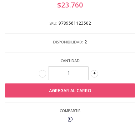
$23.760
9789561123502
SKU:
2
DISPONIBILIDAD:
CANTIDAD
-
+
COMPARTIR