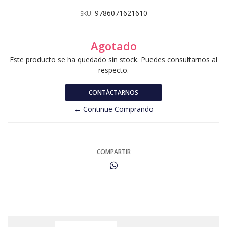
9786071621610
SKU:
Agotado
Este producto se ha quedado sin stock. Puedes consultarnos al
respecto.
CONTÁCTARNOS
← Continue Comprando
COMPARTIR