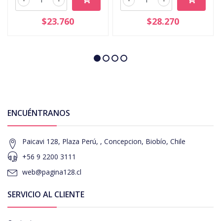
$23.760
$28.270
ENCUÉNTRANOS
Paicavi 128, Plaza Perú, , Concepcion, Biobío, Chile
+56 9 2200 3111
web@pagina128.cl
SERVICIO AL CLIENTE