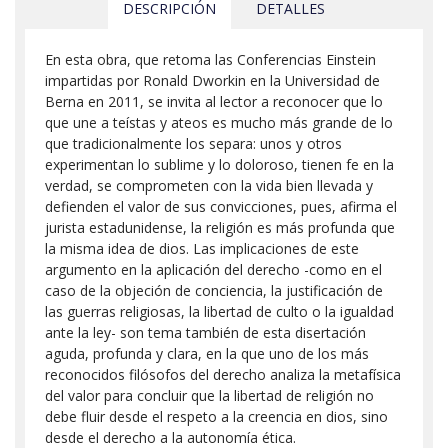
DESCRIPCIÓN
DETALLES
En esta obra, que retoma las Conferencias Einstein
impartidas por Ronald Dworkin en la Universidad de
Berna en 2011, se invita al lector a reconocer que lo
que une a teístas y ateos es mucho más grande de lo
que tradicionalmente los separa: unos y otros
experimentan lo sublime y lo doloroso, tienen fe en la
verdad, se comprometen con la vida bien llevada y
defienden el valor de sus convicciones, pues, afirma el
jurista estadunidense, la religión es más profunda que
la misma idea de dios. Las implicaciones de este
argumento en la aplicación del derecho -como en el
caso de la objeción de conciencia, la justificación de
las guerras religiosas, la libertad de culto o la igualdad
ante la ley- son tema también de esta disertación
aguda, profunda y clara, en la que uno de los más
reconocidos filósofos del derecho analiza la metafísica
del valor para concluir que la libertad de religión no
debe fluir desde el respeto a la creencia en dios, sino
desde el derecho a la autonomía ética.