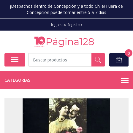
¡Despachos dentro de Concepción y a todo Chile! Fuera de
Concepción puede tomar entre 5 a 7 días
Ingreso/Registro
0
CATEGORÍAS