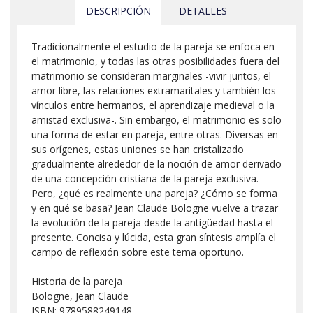
DESCRIPCIÓN
DETALLES
Tradicionalmente el estudio de la pareja se enfoca en
el matrimonio, y todas las otras posibilidades fuera del
matrimonio se consideran marginales -vivir juntos, el
amor libre, las relaciones extramaritales y también los
vínculos entre hermanos, el aprendizaje medieval o la
amistad exclusiva-. Sin embargo, el matrimonio es solo
una forma de estar en pareja, entre otras. Diversas en
sus orígenes, estas uniones se han cristalizado
gradualmente alrededor de la noción de amor derivado
de una concepción cristiana de la pareja exclusiva.
Pero, ¿qué es realmente una pareja? ¿Cómo se forma
y en qué se basa? Jean Claude Bologne vuelve a trazar
la evolución de la pareja desde la antigüedad hasta el
presente. Concisa y lúcida, esta gran síntesis amplía el
campo de reflexión sobre este tema oportuno.
Historia de la pareja
Bologne, Jean Claude
ISBN: 9789588249148