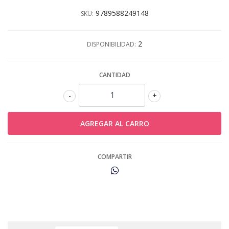
9789588249148
SKU:
2
DISPONIBILIDAD:
CANTIDAD
-
+
COMPARTIR