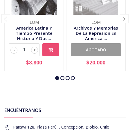
LOM
LOM
America Latina Y
Archivos Y Memorias
Tiempo Presente
De La Represion En
Historia Y Doc...
America ...
-
+
AGOTADO
$8.800
$20.000
ENCUÉNTRANOS
Paicavi 128, Plaza Perú, , Concepcion, Biobío, Chile