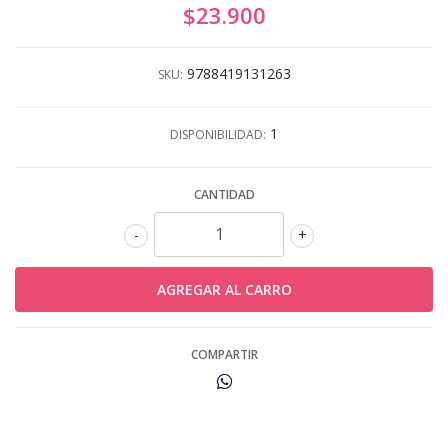
$23.900
9788419131263
SKU:
1
DISPONIBILIDAD:
CANTIDAD
-
+
COMPARTIR