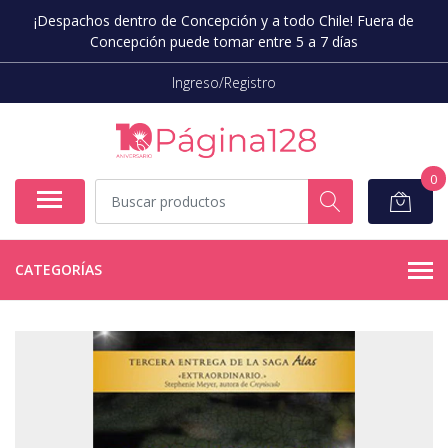
¡Despachos dentro de Concepción y a todo Chile! Fuera de
Concepción puede tomar entre 5 a 7 días
Ingreso/Registro
0
CATEGORÍAS