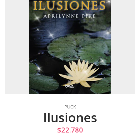
PUCK
Ilusiones
$22.780