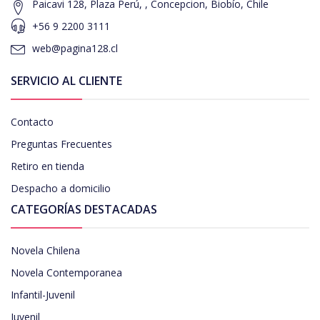
Paicavi 128, Plaza Perú, , Concepcion, Biobío, Chile
+56 9 2200 3111
web@pagina128.cl
SERVICIO AL CLIENTE
Contacto
Preguntas Frecuentes
Retiro en tienda
Despacho a domicilio
CATEGORÍAS DESTACADAS
Novela Chilena
Novela Contemporanea
Infantil-Juvenil
Juvenil