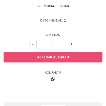
9788496886360
SKU:
2
DISPONIBILIDAD:
CANTIDAD
-
+
COMPARTIR