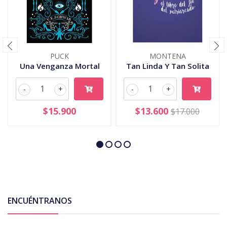
PUCK
MONTENA
Una Venganza Mortal
Tan Linda Y Tan Solita
-
+
-
+
$15.900
$13.600
$17.000
ENCUÉNTRANOS