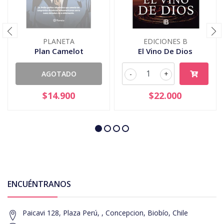
PLANETA
EDICIONES B
Plan Camelot
El Vino De Dios
AGOTADO
-
+
$14.900
$22.000
ENCUÉNTRANOS
Paicavi 128, Plaza Perú, , Concepcion, Biobío, Chile