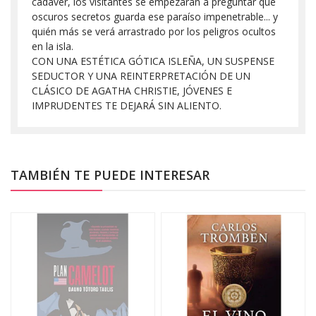
cadáver, los visitantes se empezarán a preguntar qué
oscuros secretos guarda ese paraíso impenetrable... y
quién más se verá arrastrado por los peligros ocultos
en la isla.
CON UNA ESTÉTICA GÓTICA ISLEÑA, UN SUSPENSE
SEDUCTOR Y UNA REINTERPRETACIÓN DE UN
CLÁSICO DE AGATHA CHRISTIE, JÓVENES E
IMPRUDENTES TE DEJARÁ SIN ALIENTO.
TAMBIÉN TE PUEDE INTERESAR