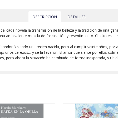
DESCRIPCIÓN
DETALLES
licada novela la transmisión de la belleza y la tradición de una gene
a ambivalente mezcla de fascinación y resentimiento. Chieko es la hi
ndonó siendo una recién nacida, pero al cumplir veinte años, por az
bajo unos cerezos… y se la llevaron. El amor que siente por ellos co
s, pero ahora la situación ha cambiado de forma inesperada, y Chiek