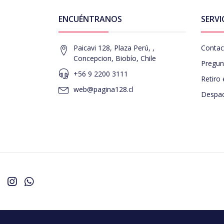
ENCUÉNTRANOS
SERVI
Paicavi 128, Plaza Perú, ,
Contac
Concepcion, Biobío, Chile
Pregun
+56 9 2200 3111
Retiro 
web@pagina128.cl
Despac