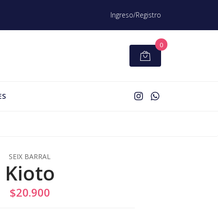
Ingreso/Registro
0
ES
SEIX BARRAL
Kioto
$20.900