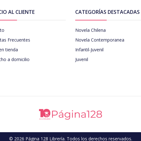
CIO AL CLIENTE
CATEGORÍAS DESTACADAS
to
Novela Chilena
tas Frecuentes
Novela Contemporanea
en tienda
Infantil-Juvenil
ho a domicilio
Juvenil
© 2026 Página 128 Librería. Todos los derechos reservados.