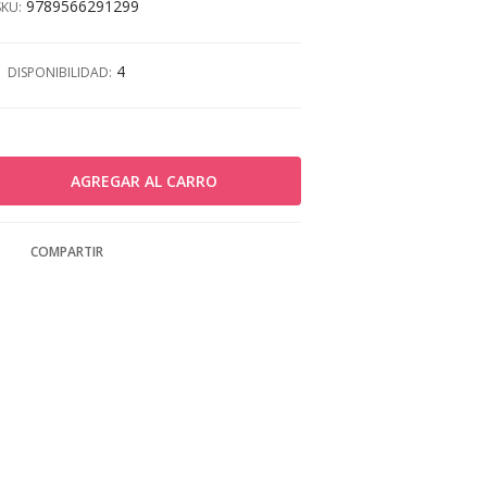
9789566291299
SKU:
4
DISPONIBILIDAD:
COMPARTIR