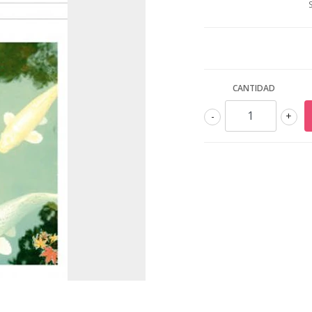
CANTIDAD
-
+