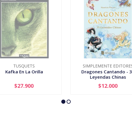
TUSQUETS
SIMPLEMENTE EDITORE
Kafka En La Orilla
Dragones Cantando - 
Leyendas Chinas
$27.900
$12.000
AGOTADO
-
+