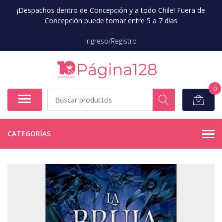
¡Despachos dentro de Concepción y a todo Chile! Fuera de
Concepción puede tomar entre 5 a 7 días
Ingreso/Registro
0
CATEGORÍAS