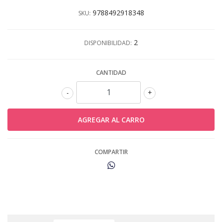
9788492918348
SKU:
2
DISPONIBILIDAD:
CANTIDAD
-
+
COMPARTIR