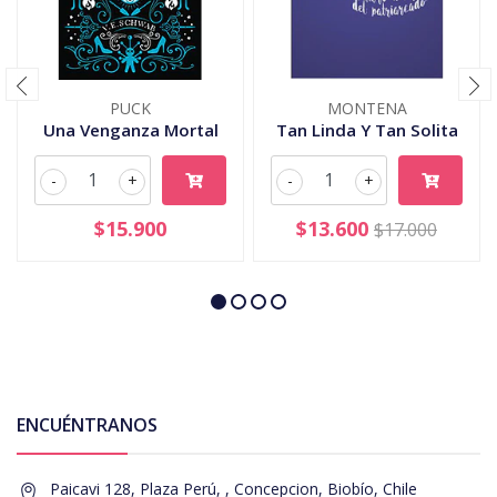
PUCK
MONTENA
Una Venganza Mortal
Tan Linda Y Tan Solita
-
+
-
+
$15.900
$13.600
$17.000
ENCUÉNTRANOS
Paicavi 128, Plaza Perú, , Concepcion, Biobío, Chile