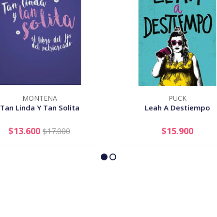
MONTENA
PUCK
Tan Linda Y Tan Solita
Leah A Destiempo
$13.600
$15.900
$17.000
+
-
+