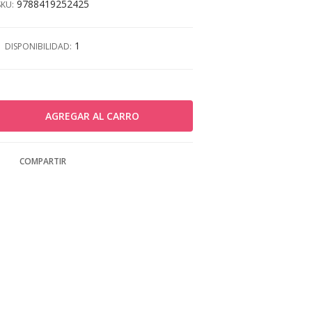
9788419252425
SKU:
1
DISPONIBILIDAD:
COMPARTIR