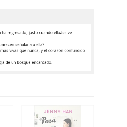
a ha regresado, justo cuando ellaáse ve
arecen señalarla a ella?
n más vivas que nunca, y el corazón confundido
agia de un bosque encantado.