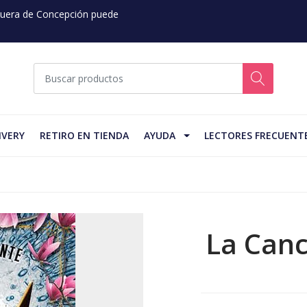
 Fuera de Concepción puede
IVERY
RETIRO EN TIENDA
AYUDA
LECTORES FRECUENT
La Canc