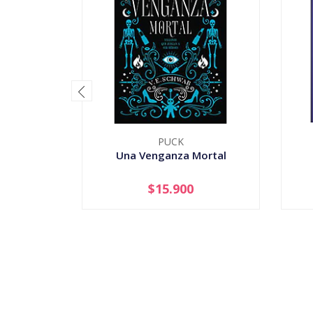
PUCK
Una Venganza Mortal
$15.900
-
+
-