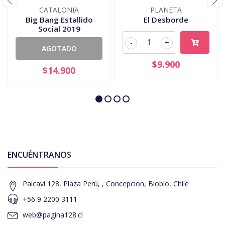
CATALONIA
PLANETA
Big Bang Estallido
El Desborde
Social 2019
-
+
AGOTADO
$9.900
$14.900
ENCUÉNTRANOS
Paicavi 128, Plaza Perú, , Concepcion, Biobío, Chile
+56 9 2200 3111
web@pagina128.cl