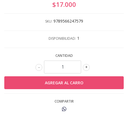
$17.000
9789566247579
SKU:
1
DISPONIBILIDAD:
CANTIDAD
-
+
COMPARTIR