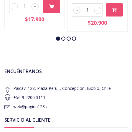
-
+
-
+
$17.900
$20.900
ENCUÉNTRANOS
Paicavi 128, Plaza Perú, , Concepcion, Biobío, Chile
+56 9 2200 3111
web@pagina128.cl
SERVICIO AL CLIENTE