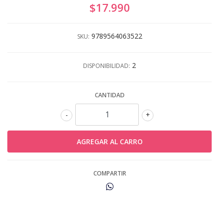
$17.990
9789564063522
SKU:
2
DISPONIBILIDAD:
CANTIDAD
-
+
COMPARTIR