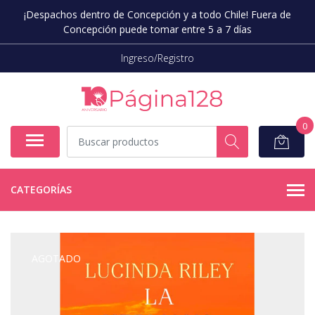
¡Despachos dentro de Concepción y a todo Chile! Fuera de
Concepción puede tomar entre 5 a 7 días
Ingreso/Registro
0
CATEGORÍAS
AGOTADO