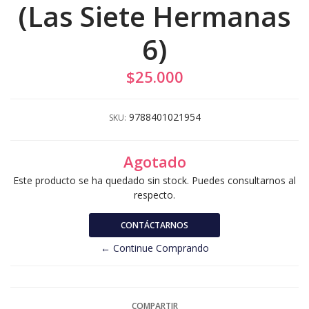
(Las Siete Hermanas
6)
$25.000
9788401021954
SKU:
Agotado
Este producto se ha quedado sin stock. Puedes consultarnos al
respecto.
CONTÁCTARNOS
← Continue Comprando
COMPARTIR