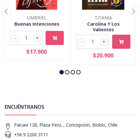
UMBRIEL
TITANIA
Buenas Intenciones
Carolina Y Los
Valientes
-
+
-
+
$17.900
$20.900
ENCUÉNTRANOS
Paicavi 128, Plaza Perú, , Concepcion, Biobío, Chile
+56 9 2200 3111