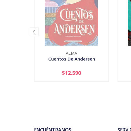
ALMA
Cuentos De Andersen
$12.590
AGOTADO
-
ENCUÉNTRANOS
SERVI