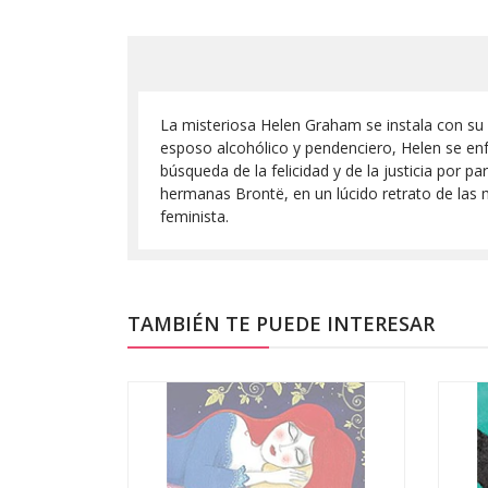
La misteriosa Helen Graham se instala con su h
esposo alcohólico y pendenciero, Helen se enf
búsqueda de la felicidad y de la justicia por pa
hermanas Brontë, en un lúcido retrato de las 
feminista.
TAMBIÉN TE PUEDE INTERESAR