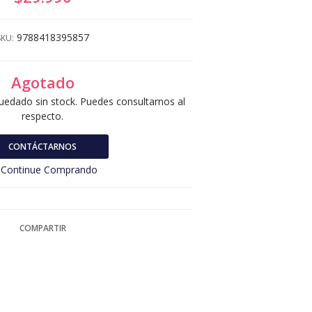
9788418395857
SKU:
Agotado
uedado sin stock. Puedes consultarnos al
respecto.
CONTÁCTARNOS
Continue Comprando
COMPARTIR