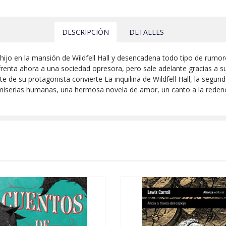
DESCRIPCIÓN
DETALLES
ijo en la mansión de Wildfell Hall y desencadena todo tipo de rumore
renta ahora a una sociedad opresora, pero sale adelante gracias a su 
rte de su protagonista convierte La inquilina de Wildfell Hall, la segu
miserias humanas, una hermosa novela de amor, un canto a la redenció