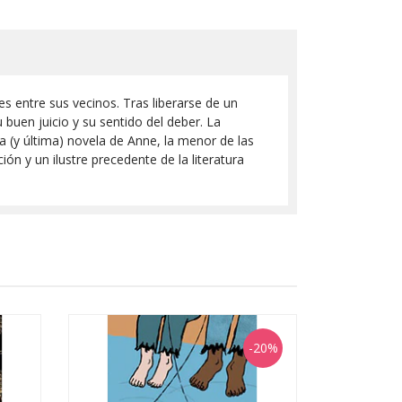
s entre sus vecinos. Tras liberarse de un
buen juicio y su sentido del deber. La
nda (y última) novela de Anne, la menor de las
n y un ilustre precedente de la literatura
-20%