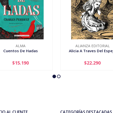
ALMA
ALIANZA EDITORIAL
Cuentos De Hadas
Alicia A Traves Del Espe
$15.190
$22.290
+
-
+
CIO AL CLIENTE
CATEGORÍAS DESTACADAS