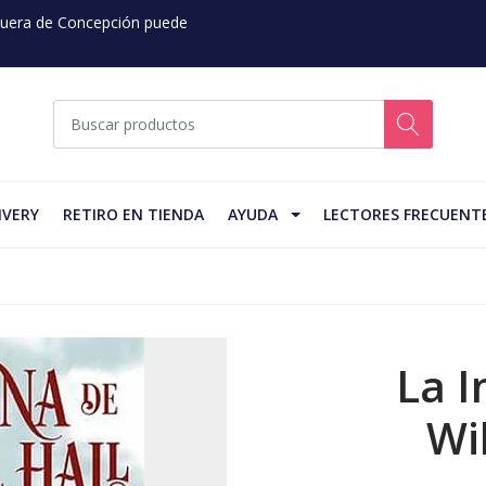
 Fuera de Concepción puede
IVERY
RETIRO EN TIENDA
AYUDA
LECTORES FRECUENT
La I
Wil