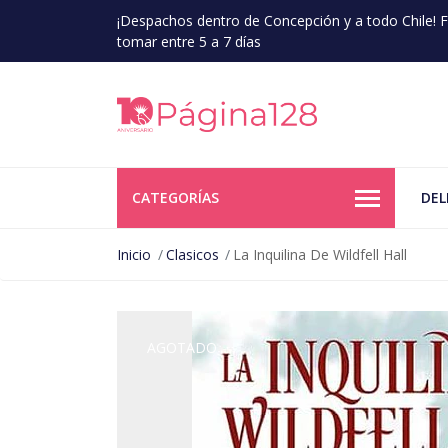
¡Despachos dentro de Concepción y a todo Chile!
tomar entre 5 a 7 días
CATEGORÍAS
DEL
Inicio
Clasicos
La Inquilina De Wildfell Hall
AGOTADO