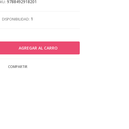
9788492918201
SKU:
1
DISPONIBILIDAD:
COMPARTIR