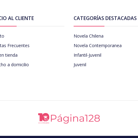
CIO AL CLIENTE
CATEGORÍAS DESTACADAS
to
Novela Chilena
tas Frecuentes
Novela Contemporanea
en tienda
Infantil-Juvenil
ho a domicilio
Juvenil