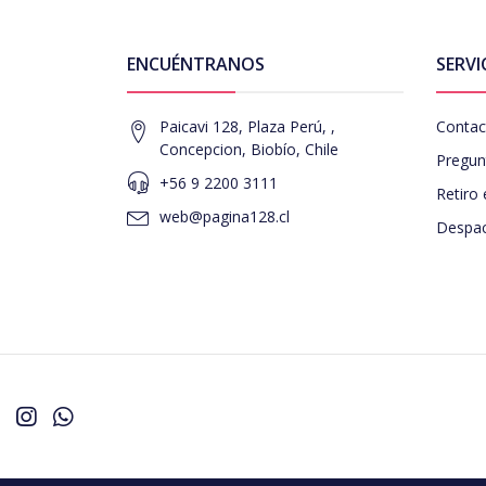
ENCUÉNTRANOS
SERVI
Paicavi 128, Plaza Perú, ,
Contac
Concepcion, Biobío, Chile
Pregun
+56 9 2200 3111
Retiro 
web@pagina128.cl
Despac