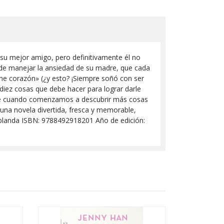
 su mejor amigo, pero definitivamente él no
ede manejar la ansiedad de su madre, que cada
ene corazón» (¿y esto? ¡Siempre soñó con ser
 diez cosas que debe hacer para lograr darle
cede cuando comenzamos a descubrir más cosas
una novela divertida, fresca y memorable,
a blanda ISBN: 9788492918201 Año de edición: