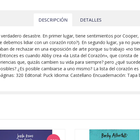
DESCRIPCIÓN
DETALLES
 verdadero desastre. En primer lugar, tiene sentimientos por Cooper,
e debemos lidiar con un corazón roto?). En segundo lugar, ya no pu
caban de rechazar en una exposición de arte porque su trabajo «no ti
!).Entonces es cuando Abby crea «la Lista del Corazón», que consta de
periencias que, quizás cambien su vida para siempre? pero ¿qué su
sibles? ¿Es posible cambiarse a uno mismo? La lista del corazón es 
páginas: 320 Editorial: Puck Idioma: Castellano Encuadernación: Tap