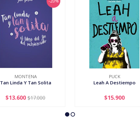
-20%
MONTENA
PUCK
Tan Linda Y Tan Solita
Leah A Destiempo
$13.600
$15.900
$17.000
+
-
+