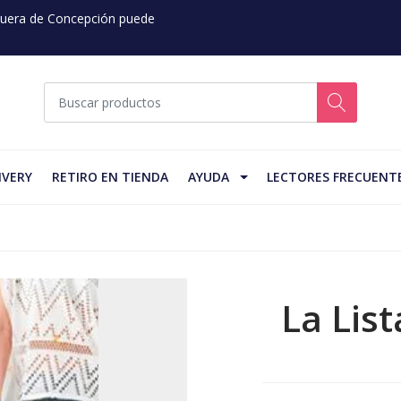
 Fuera de Concepción puede
IVERY
RETIRO EN TIENDA
AYUDA
LECTORES FRECUENT
La Lis