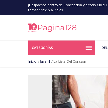
¡Despachos dentro de Concepción y a todo Chile!
tomar entre 5 a 7 días
CATEGORÍAS
DEL
Inicio
Juvenil
La Lista Del Corazon