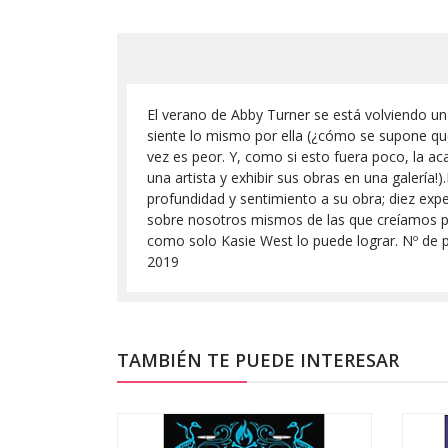
El verano de Abby Turner se está volviendo un
siente lo mismo por ella (¿cómo se supone qu
vez es peor. Y, como si esto fuera poco, la a
una artista y exhibir sus obras en una galería
profundidad y sentimiento a su obra; diez ex
sobre nosotros mismos de las que creíamos po
como solo Kasie West lo puede lograr. Nº de 
2019
TAMBIÉN TE PUEDE INTERESAR