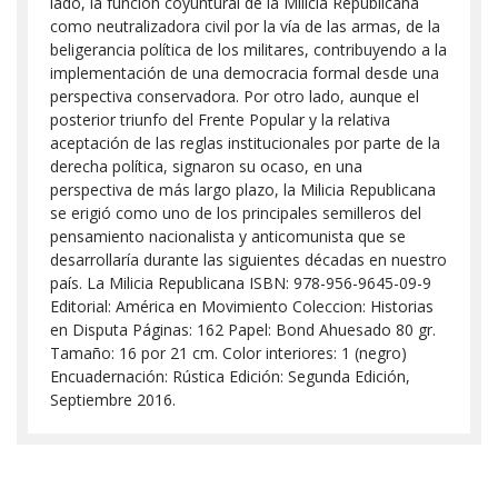
lado, la función coyuntural de la Milicia Republicana
como neutralizadora civil por la vía de las armas, de la
beligerancia política de los militares, contribuyendo a la
implementación de una democracia formal desde una
perspectiva conservadora. Por otro lado, aunque el
posterior triunfo del Frente Popular y la relativa
aceptación de las reglas institucionales por parte de la
derecha política, signaron su ocaso, en una
perspectiva de más largo plazo, la Milicia Republicana
se erigió como uno de los principales semilleros del
pensamiento nacionalista y anticomunista que se
desarrollaría durante las siguientes décadas en nuestro
país. La Milicia Republicana ISBN: 978-956-9645-09-9
Editorial: América en Movimiento Coleccion: Historias
en Disputa Páginas: 162 Papel: Bond Ahuesado 80 gr.
Tamaño: 16 por 21 cm. Color interiores: 1 (negro)
Encuadernación: Rústica Edición: Segunda Edición,
Septiembre 2016.