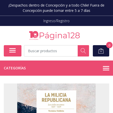
¡Despachos dentro de Concepción y a todo Chile! Fuera de
Concepción puede tomar entre 5 a 7 días
Ingreso/Registro
0
CATEGORÍAS