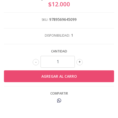
$12.000
9789569645099
SKU:
1
DISPONIBILIDAD:
CANTIDAD
-
+
COMPARTIR