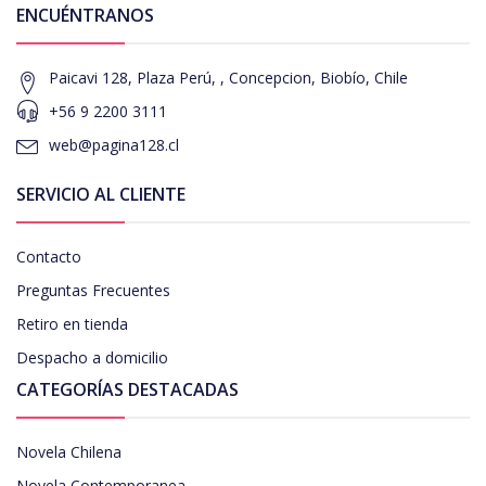
ENCUÉNTRANOS
Paicavi 128, Plaza Perú, , Concepcion, Biobío, Chile
+56 9 2200 3111
web@pagina128.cl
SERVICIO AL CLIENTE
Contacto
Preguntas Frecuentes
Retiro en tienda
Despacho a domicilio
CATEGORÍAS DESTACADAS
Novela Chilena
Novela Contemporanea