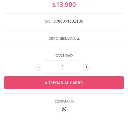
$13.900
9786071632135
SKU:
2
DISPONIBILIDAD:
CANTIDAD
-
+
COMPARTIR