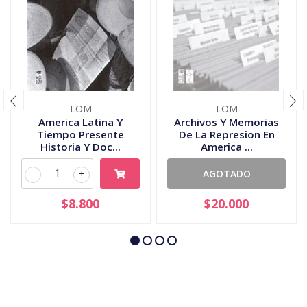
LOM
LOM
America Latina Y
Archivos Y Memorias
Tiempo Presente
De La Represion En
Historia Y Doc...
America ...
-
+
AGOTADO
$8.800
$20.000