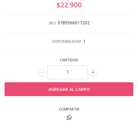
$22.900
9789566017202
SKU:
1
DISPONIBILIDAD:
CANTIDAD
-
+
COMPARTIR