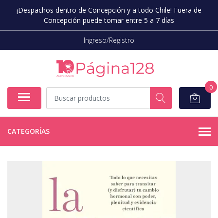
¡Despachos dentro de Concepción y a todo Chile! Fuera de
Concepción puede tomar entre 5 a 7 días
Ingreso/Registro
0
CATEGORÍAS