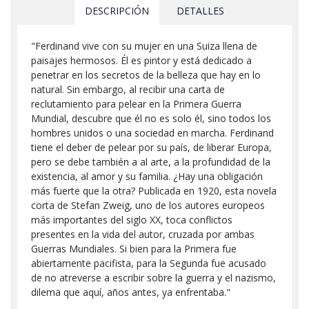
DESCRIPCIÓN
DETALLES
"Ferdinand vive con su mujer en una Suiza llena de
paisajes hermosos. Él es pintor y está dedicado a
penetrar en los secretos de la belleza que hay en lo
natural. Sin embargo, al recibir una carta de
reclutamiento para pelear en la Primera Guerra
Mundial, descubre que él no es solo él, sino todos los
hombres unidos o una sociedad en marcha. Ferdinand
tiene el deber de pelear por su país, de liberar Europa,
pero se debe también a al arte, a la profundidad de la
existencia, al amor y su familia. ¿Hay una obligación
más fuerte que la otra? Publicada en 1920, esta novela
corta de Stefan Zweig, uno de los autores europeos
más importantes del siglo XX, toca conflictos
presentes en la vida del autor, cruzada por ambas
Guerras Mundiales. Si bien para la Primera fue
abiertamente pacifista, para la Segunda fue acusado
de no atreverse a escribir sobre la guerra y el nazismo,
dilema que aquí, años antes, ya enfrentaba."