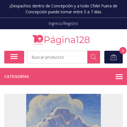
¡Despachos dentro de Concepción y a todo Chile! Fuera de
Concepción puede tomar entre 5 a 7 días
Ingreso/Registro
0
CATEGORÍAS