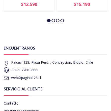
$12.590
$15.190
ENCUÉNTRANOS
Paicavi 128, Plaza Perú, , Concepcion, Biobío, Chile
+56 9 2200 3111
web@pagina128.cl
SERVICIO AL CLIENTE
Contacto
Preguntas Frecuentes