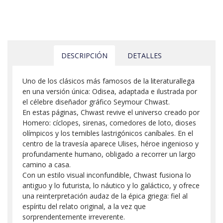
DESCRIPCIÓN
DETALLES
Uno de los clásicos más famosos de la literaturallega
en una versión única: Odisea, adaptada e ilustrada por
el célebre diseñador gráfico Seymour Chwast.
En estas páginas, Chwast revive el universo creado por
Homero: cíclopes, sirenas, comedores de loto, dioses
olímpicos y los temibles lastrigónicos caníbales. En el
centro de la travesía aparece Ulises, héroe ingenioso y
profundamente humano, obligado a recorrer un largo
camino a casa.
Con un estilo visual inconfundible, Chwast fusiona lo
antiguo y lo futurista, lo náutico y lo galáctico, y ofrece
una reinterpretación audaz de la épica griega: fiel al
espíritu del relato original, a la vez que
sorprendentemente irreverente.