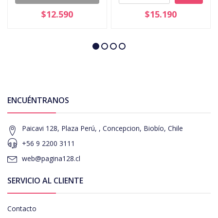
$12.590
$15.190
ENCUÉNTRANOS
Paicavi 128, Plaza Perú, , Concepcion, Biobío, Chile
+56 9 2200 3111
web@pagina128.cl
SERVICIO AL CLIENTE
Contacto