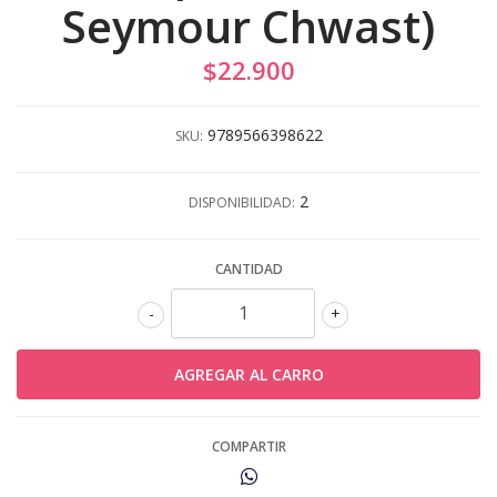
Seymour Chwast)
$22.900
9789566398622
SKU:
2
DISPONIBILIDAD:
CANTIDAD
-
+
COMPARTIR