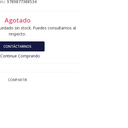
9789877388534
SKU:
Agotado
uedado sin stock. Puedes consultarnos al
respecto.
CONTÁCTARNOS
Continue Comprando
COMPARTIR