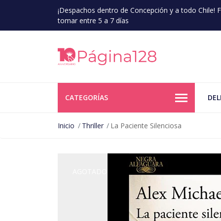
¡Despachos dentro de Concepción y a todo Chile!
tomar entre 5 a 7 días
CATEGORÍAS
DEL
Inicio
Thriller
La Paciente Silenciosa
AGOTADO