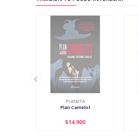
PLANETA
Plan Camelot
$14.900
AGOTADO
-