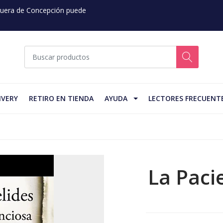
 Fuera de Concepción puede
IVERY
RETIRO EN TIENDA
AYUDA
LECTORES FRECUENT
La Paci