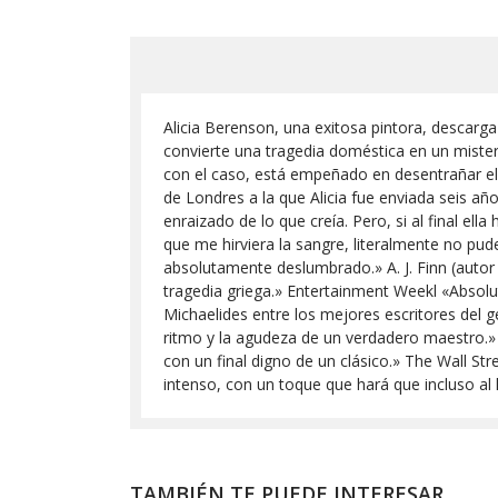
Alicia Berenson, una exitosa pintora, descarga
convierte una tragedia doméstica en un miste
con el caso, está empeñado en desentrañar el 
de Londres a la que Alicia fue enviada seis a
enraizado de lo que creía. Pero, si al final ella
que me hirviera la sangre, literalmente no pud
absolutamente deslumbrado.» A. J. Finn (autor
tragedia griega.» Entertainment Weekl «Absolut
Michaelides entre los mejores escritores del g
ritmo y la agudeza de un verdadero maestro.»
con un final digno de un clásico.» The Wall Str
intenso, con un toque que hará que incluso al
TAMBIÉN TE PUEDE INTERESAR