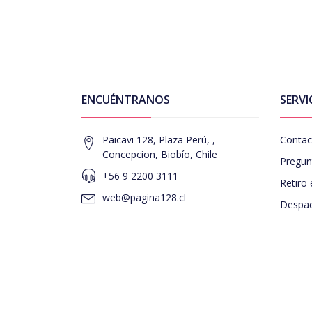
ENCUÉNTRANOS
SERVI
Paicavi 128, Plaza Perú, ,
Contac
Concepcion, Biobío, Chile
Pregun
+56 9 2200 3111
Retiro 
web@pagina128.cl
Despac