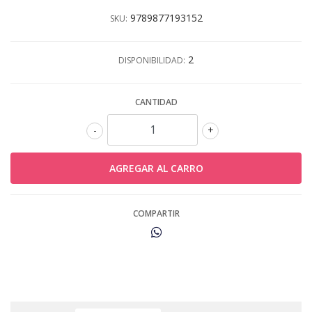
9789877193152
SKU:
2
DISPONIBILIDAD:
CANTIDAD
-
+
COMPARTIR