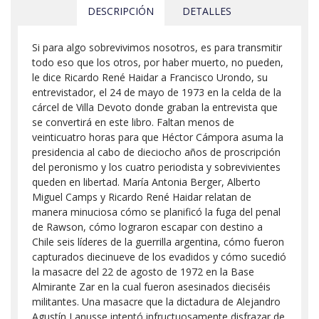
DESCRIPCIÓN
DETALLES
Si para algo sobrevivimos nosotros, es para transmitir
todo eso que los otros, por haber muerto, no pueden,
le dice Ricardo René Haidar a Francisco Urondo, su
entrevistador, el 24 de mayo de 1973 en la celda de la
cárcel de Villa Devoto donde graban la entrevista que
se convertirá en este libro. Faltan menos de
veinticuatro horas para que Héctor Cámpora asuma la
presidencia al cabo de dieciocho años de proscripción
del peronismo y los cuatro periodista y sobrevivientes
queden en libertad. María Antonia Berger, Alberto
Miguel Camps y Ricardo René Haidar relatan de
manera minuciosa cómo se planificó la fuga del penal
de Rawson, cómo lograron escapar con destino a
Chile seis líderes de la guerrilla argentina, cómo fueron
capturados diecinueve de los evadidos y cómo sucedió
la masacre del 22 de agosto de 1972 en la Base
Almirante Zar en la cual fueron asesinados dieciséis
militantes. Una masacre que la dictadura de Alejandro
Agustín Lanusse intentó infructuosamente disfrazar de