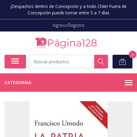
¡Despachos dentro de Concepción y a todo Chile! Fuera de
Concepción puede tomar entre 5 a 7 días
Ingreso/Registro
0
CATEGORÍAS