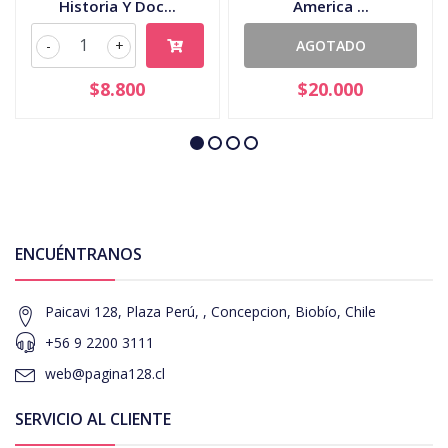
Historia Y Doc...
America ...
-
+
AGOTADO
$8.800
$20.000
ENCUÉNTRANOS
Paicavi 128, Plaza Perú, , Concepcion, Biobío, Chile
+56 9 2200 3111
web@pagina128.cl
SERVICIO AL CLIENTE