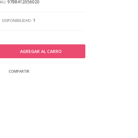
9788412056020
SKU:
1
DISPONIBILIDAD:
COMPARTIR