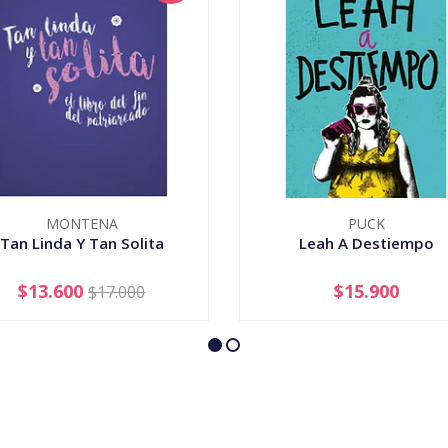
MONTENA
PUCK
Tan Linda Y Tan Solita
Leah A Destiempo
$13.600
$15.900
$17.000
+
-
+