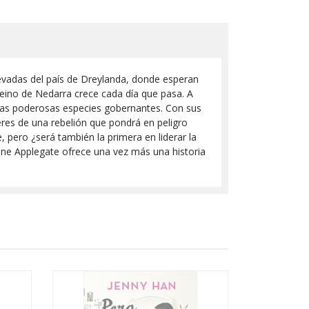
nevadas del país de Dreylanda, donde esperan
reino de Nedarra crece cada día que pasa. A
a las poderosas especies gobernantes. Con sus
deres de una rebelión que pondrá en peligro
 pero ¿será también la primera en liderar la
rine Applegate ofrece una vez más una historia