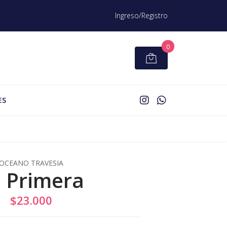
Ingreso/Registro
0
ES
OCEANO TRAVESIA
 Primera
$23.000