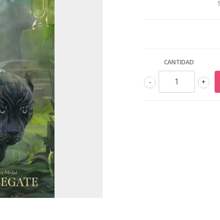
CANTIDAD
-
+