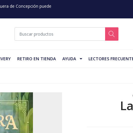
 Fuera de Concepción puede
IVERY
RETIRO EN TIENDA
AYUDA
LECTORES FRECUENT
La