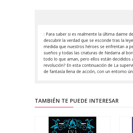
: Para saber si es realmente la última dairne
descubrir la verdad que se esconde tras la le
medida que nuestros héroes se enfrentan a pel
sueños y todas las criaturas de Nedarra al bor
todo lo que aman, pero ellos están decididos a
revolución? En esta continuación de La superv
de fantasía llena de acción, con un entorno ún
TAMBIÉN TE PUEDE INTERESAR