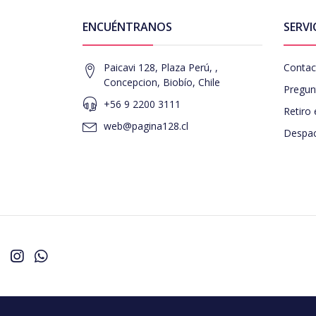
ENCUÉNTRANOS
SERVI
Paicavi 128, Plaza Perú, ,
Contac
Concepcion, Biobío, Chile
Pregun
+56 9 2200 3111
Retiro 
web@pagina128.cl
Despac