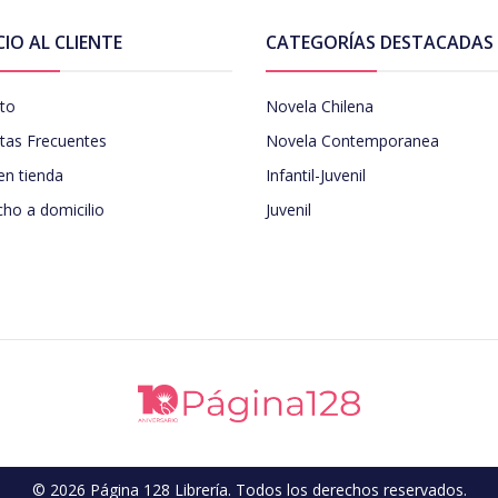
CIO AL CLIENTE
CATEGORÍAS DESTACADAS
to
Novela Chilena
tas Frecuentes
Novela Contemporanea
en tienda
Infantil-Juvenil
ho a domicilio
Juvenil
© 2026 Página 128 Librería. Todos los derechos reservados.